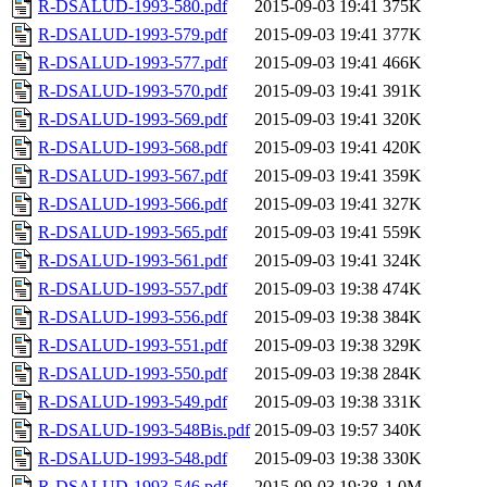
R-DSALUD-1993-580.pdf
2015-09-03 19:41
375K
R-DSALUD-1993-579.pdf
2015-09-03 19:41
377K
R-DSALUD-1993-577.pdf
2015-09-03 19:41
466K
R-DSALUD-1993-570.pdf
2015-09-03 19:41
391K
R-DSALUD-1993-569.pdf
2015-09-03 19:41
320K
R-DSALUD-1993-568.pdf
2015-09-03 19:41
420K
R-DSALUD-1993-567.pdf
2015-09-03 19:41
359K
R-DSALUD-1993-566.pdf
2015-09-03 19:41
327K
R-DSALUD-1993-565.pdf
2015-09-03 19:41
559K
R-DSALUD-1993-561.pdf
2015-09-03 19:41
324K
R-DSALUD-1993-557.pdf
2015-09-03 19:38
474K
R-DSALUD-1993-556.pdf
2015-09-03 19:38
384K
R-DSALUD-1993-551.pdf
2015-09-03 19:38
329K
R-DSALUD-1993-550.pdf
2015-09-03 19:38
284K
R-DSALUD-1993-549.pdf
2015-09-03 19:38
331K
R-DSALUD-1993-548Bis.pdf
2015-09-03 19:57
340K
R-DSALUD-1993-548.pdf
2015-09-03 19:38
330K
R-DSALUD-1993-546.pdf
2015-09-03 19:38
1.0M