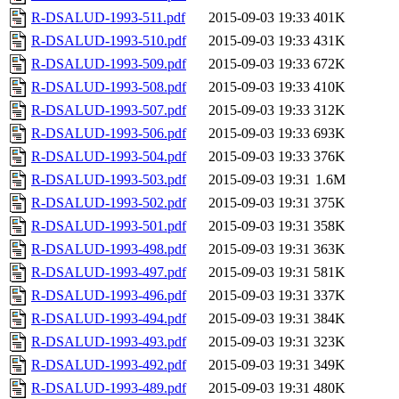
R-DSALUD-1993-511.pdf
2015-09-03 19:33
401K
R-DSALUD-1993-510.pdf
2015-09-03 19:33
431K
R-DSALUD-1993-509.pdf
2015-09-03 19:33
672K
R-DSALUD-1993-508.pdf
2015-09-03 19:33
410K
R-DSALUD-1993-507.pdf
2015-09-03 19:33
312K
R-DSALUD-1993-506.pdf
2015-09-03 19:33
693K
R-DSALUD-1993-504.pdf
2015-09-03 19:33
376K
R-DSALUD-1993-503.pdf
2015-09-03 19:31
1.6M
R-DSALUD-1993-502.pdf
2015-09-03 19:31
375K
R-DSALUD-1993-501.pdf
2015-09-03 19:31
358K
R-DSALUD-1993-498.pdf
2015-09-03 19:31
363K
R-DSALUD-1993-497.pdf
2015-09-03 19:31
581K
R-DSALUD-1993-496.pdf
2015-09-03 19:31
337K
R-DSALUD-1993-494.pdf
2015-09-03 19:31
384K
R-DSALUD-1993-493.pdf
2015-09-03 19:31
323K
R-DSALUD-1993-492.pdf
2015-09-03 19:31
349K
R-DSALUD-1993-489.pdf
2015-09-03 19:31
480K