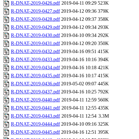
R-DNAT-2019-0426.pdf
2019-04-11 09:29
523K
R-DNAT-2019-0427.pdf
2019-04-12 09:36
379K
R-DNAT-2019-0428.pdf
2019-04-12 09:37
358K
R-DNAT-2019-0429.pdf
2019-04-12 09:34
293K
R-DNAT-2019-0430.pdf
2019-04-10 09:34
292K
R-DNAT-2019-0431.pdf
2019-04-12 09:20
350K
R-DNAT-2019-0432.pdf
2019-04-16 09:51
415K
R-DNAT-2019-0433.pdf
2019-04-16 10:16
394K
R-DNAT-2019-0434.pdf
2019-04-16 10:18
421K
R-DNAT-2019-0435.pdf
2019-04-16 10:17
415K
R-DNAT-2019-0436.pdf
2019-05-02 09:07
445K
R-DNAT-2019-0437.pdf
2019-04-16 10:25
792K
R-DNAT-2019-0440.pdf
2019-04-11 12:59
560K
R-DNAT-2019-0441.pdf
2019-04-11 12:55
435K
R-DNAT-2019-0443.pdf
2019-04-11 12:54
3.3M
R-DNAT-2019-0444.pdf
2019-04-10 09:16
325K
R-DNAT-2019-0445.pdf
2019-04-16 12:51
395K