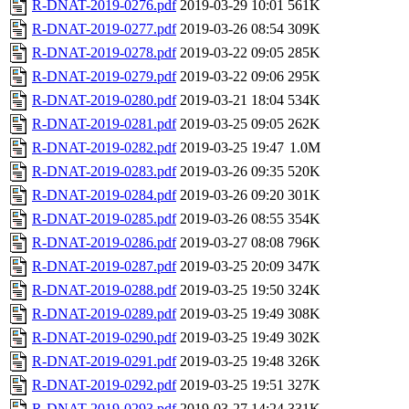
R-DNAT-2019-0276.pdf
2019-03-29 10:01
561K
R-DNAT-2019-0277.pdf
2019-03-26 08:54
309K
R-DNAT-2019-0278.pdf
2019-03-22 09:05
285K
R-DNAT-2019-0279.pdf
2019-03-22 09:06
295K
R-DNAT-2019-0280.pdf
2019-03-21 18:04
534K
R-DNAT-2019-0281.pdf
2019-03-25 09:05
262K
R-DNAT-2019-0282.pdf
2019-03-25 19:47
1.0M
R-DNAT-2019-0283.pdf
2019-03-26 09:35
520K
R-DNAT-2019-0284.pdf
2019-03-26 09:20
301K
R-DNAT-2019-0285.pdf
2019-03-26 08:55
354K
R-DNAT-2019-0286.pdf
2019-03-27 08:08
796K
R-DNAT-2019-0287.pdf
2019-03-25 20:09
347K
R-DNAT-2019-0288.pdf
2019-03-25 19:50
324K
R-DNAT-2019-0289.pdf
2019-03-25 19:49
308K
R-DNAT-2019-0290.pdf
2019-03-25 19:49
302K
R-DNAT-2019-0291.pdf
2019-03-25 19:48
326K
R-DNAT-2019-0292.pdf
2019-03-25 19:51
327K
R-DNAT-2019-0293.pdf
2019-03-27 14:24
331K