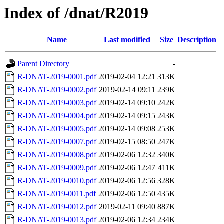
Index of /dnat/R2019
Name
Last modified
Size
Description
Parent Directory
-
R-DNAT-2019-0001.pdf
2019-02-04 12:21
313K
R-DNAT-2019-0002.pdf
2019-02-14 09:11
239K
R-DNAT-2019-0003.pdf
2019-02-14 09:10
242K
R-DNAT-2019-0004.pdf
2019-02-14 09:15
243K
R-DNAT-2019-0005.pdf
2019-02-14 09:08
253K
R-DNAT-2019-0007.pdf
2019-02-15 08:50
247K
R-DNAT-2019-0008.pdf
2019-02-06 12:32
340K
R-DNAT-2019-0009.pdf
2019-02-06 12:47
411K
R-DNAT-2019-0010.pdf
2019-02-06 12:56
328K
R-DNAT-2019-0011.pdf
2019-02-06 12:50
435K
R-DNAT-2019-0012.pdf
2019-02-11 09:40
887K
R-DNAT-2019-0013.pdf
2019-02-06 12:34
234K