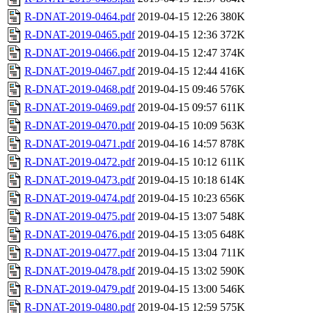
R-DNAT-2019-0464.pdf
2019-04-15 12:26
380K
R-DNAT-2019-0465.pdf
2019-04-15 12:36
372K
R-DNAT-2019-0466.pdf
2019-04-15 12:47
374K
R-DNAT-2019-0467.pdf
2019-04-15 12:44
416K
R-DNAT-2019-0468.pdf
2019-04-15 09:46
576K
R-DNAT-2019-0469.pdf
2019-04-15 09:57
611K
R-DNAT-2019-0470.pdf
2019-04-15 10:09
563K
R-DNAT-2019-0471.pdf
2019-04-16 14:57
878K
R-DNAT-2019-0472.pdf
2019-04-15 10:12
611K
R-DNAT-2019-0473.pdf
2019-04-15 10:18
614K
R-DNAT-2019-0474.pdf
2019-04-15 10:23
656K
R-DNAT-2019-0475.pdf
2019-04-15 13:07
548K
R-DNAT-2019-0476.pdf
2019-04-15 13:05
648K
R-DNAT-2019-0477.pdf
2019-04-15 13:04
711K
R-DNAT-2019-0478.pdf
2019-04-15 13:02
590K
R-DNAT-2019-0479.pdf
2019-04-15 13:00
546K
R-DNAT-2019-0480.pdf
2019-04-15 12:59
575K