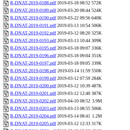
R-DNAT-2019-0188.pdf
2019-03-18 08:52
572K
R-DNAT-2019-0189.pdf
2019-03-20 08:44
524K
R-DNAT-2019-0190.pdf
2019-03-22 09:56
640K
R-DNAT-2019-0191.pdf
2019-03-13 10:54
506K
R-DNAT-2019-0192.pdf
2019-03-12 08:20
325K
R-DNAT-2019-0193.pdf
2019-03-13 10:44
309K
R-DNAT-2019-0195.pdf
2019-03-18 09:07
336K
R-DNAT-2019-0196.pdf
2019-03-18 09:04
351K
R-DNAT-2019-0197.pdf
2019-03-18 09:05
339K
R-DNAT-2019-0198.pdf
2019-03-14 11:59
550K
R-DNAT-2019-0199.pdf
2019-03-12 07:59
284K
R-DNAT-2019-0200.pdf
2019-03-12 10:39
487K
R-DNAT-2019-0201.pdf
2019-03-12 12:40
387K
R-DNAT-2019-0202.pdf
2019-04-10 08:52
3.9M
R-DNAT-2019-0203.pdf
2019-03-13 08:55
506K
R-DNAT-2019-0204.pdf
2019-03-14 08:41
1.2M
R-DNAT-2019-0205.pdf
2019-03-12 12:33
317K