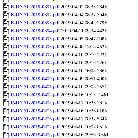
R-DNAT-2019-0391.pdf
2019-04-05 08:33
534K
R-DNAT-2019-0392.pdf
2019-04-04 08:37
354K
R-DNAT-2019-0393.pdf
2019-04-04 08:42
279K
R-DNAT-2019-0394.pdf
2019-04-11 09:34
442K
R-DNAT-2019-0395.pdf
2019-04-05 08:47
298K
R-DNAT-2019-0396.pdf
2019-04-08 13:18
452K
R-DNAT-2019-0397.pdf
2019-04-10 09:10
322K
R-DNAT-2019-0398.pdf
2019-04-10 09:19
326K
R-DNAT-2019-0399.pdf
2019-04-10 16:08
366K
R-DNAT-2019-0400.pdf
2019-04-09 08:51
400K
R-DNAT-2019-0401.pdf
2019-04-10 09:08
357K
R-DNAT-2019-0402.pdf
2019-04-16 10:15
14M
R-DNAT-2019-0404.pdf
2019-04-17 10:25
361K
R-DNAT-2019-0405.pdf
2019-04-16 10:26
818K
R-DNAT-2019-0406.pdf
2019-04-12 08:32
534K
R-DNAT-2019-0407.pdf
2019-04-10 10:02
851K
R-DNAT-2019-0408.pdf
2019-04-16 09:50
3.6M