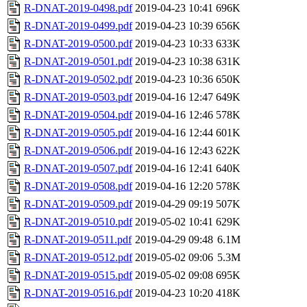
R-DNAT-2019-0498.pdf
2019-04-23 10:41
696K
R-DNAT-2019-0499.pdf
2019-04-23 10:39
656K
R-DNAT-2019-0500.pdf
2019-04-23 10:33
633K
R-DNAT-2019-0501.pdf
2019-04-23 10:38
631K
R-DNAT-2019-0502.pdf
2019-04-23 10:36
650K
R-DNAT-2019-0503.pdf
2019-04-16 12:47
649K
R-DNAT-2019-0504.pdf
2019-04-16 12:46
578K
R-DNAT-2019-0505.pdf
2019-04-16 12:44
601K
R-DNAT-2019-0506.pdf
2019-04-16 12:43
622K
R-DNAT-2019-0507.pdf
2019-04-16 12:41
640K
R-DNAT-2019-0508.pdf
2019-04-16 12:20
578K
R-DNAT-2019-0509.pdf
2019-04-29 09:19
507K
R-DNAT-2019-0510.pdf
2019-05-02 10:41
629K
R-DNAT-2019-0511.pdf
2019-04-29 09:48
6.1M
R-DNAT-2019-0512.pdf
2019-05-02 09:06
5.3M
R-DNAT-2019-0515.pdf
2019-05-02 09:08
695K
R-DNAT-2019-0516.pdf
2019-04-23 10:20
418K