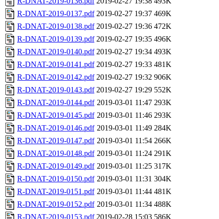
R-DNAT-2019-0136.pdf
2019-02-27 19:38
493K
R-DNAT-2019-0137.pdf
2019-02-27 19:37
469K
R-DNAT-2019-0138.pdf
2019-02-27 19:36
472K
R-DNAT-2019-0139.pdf
2019-02-27 19:35
496K
R-DNAT-2019-0140.pdf
2019-02-27 19:34
493K
R-DNAT-2019-0141.pdf
2019-02-27 19:33
481K
R-DNAT-2019-0142.pdf
2019-02-27 19:32
906K
R-DNAT-2019-0143.pdf
2019-02-27 19:29
552K
R-DNAT-2019-0144.pdf
2019-03-01 11:47
293K
R-DNAT-2019-0145.pdf
2019-03-01 11:46
293K
R-DNAT-2019-0146.pdf
2019-03-01 11:49
284K
R-DNAT-2019-0147.pdf
2019-03-01 11:54
266K
R-DNAT-2019-0148.pdf
2019-03-01 11:24
291K
R-DNAT-2019-0149.pdf
2019-03-01 11:25
317K
R-DNAT-2019-0150.pdf
2019-03-01 11:31
304K
R-DNAT-2019-0151.pdf
2019-03-01 11:44
481K
R-DNAT-2019-0152.pdf
2019-03-01 11:34
488K
R-DNAT-2019-0153.pdf
2019-02-28 15:03
586K