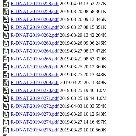
R-DNAT-2019-0258.pdf
2019-04-03 13:52
227K
R-DNAT-2019-0259.pdf
2019-03-20 08:58
361K
R-DNAT-2019-0260.pdf
2019-03-26 09:13
346K
R-DNAT-2019-0261.pdf
2019-03-27 08:15
351K
R-DNAT-2019-0262.pdf
2019-03-29 13:42
264K
R-DNAT-2019-0263.pdf
2019-03-26 09:06
246K
R-DNAT-2019-0264.pdf
2019-03-27 08:17
472K
R-DNAT-2019-0265.pdf
2019-03-21 08:53
329K
R-DNAT-2019-0266.pdf
2019-03-25 20:12
360K
R-DNAT-2019-0268.pdf
2019-03-25 20:13
348K
R-DNAT-2019-0269.pdf
2019-03-25 20:11
349K
R-DNAT-2019-0270.pdf
2019-03-25 19:46
1.0M
R-DNAT-2019-0271.pdf
2019-03-25 19:44
1.0M
R-DNAT-2019-0272.pdf
2019-04-03 10:03
554K
R-DNAT-2019-0273.pdf
2019-03-29 10:12
648K
R-DNAT-2019-0274.pdf
2019-03-27 14:16
497K
R-DNAT-2019-0275.pdf
2019-03-29 10:10
560K