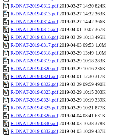
R-DNAT-2019-0312.pdf
2019-03-27 14:30
824K
R-DNAT-2019-0313.pdf
2019-03-27 14:32
363K
R-DNAT-2019-0314.pdf
2019-03-27 14:42
366K
R-DNAT-2019-0315.pdf
2019-04-01 10:07
367K
R-DNAT-2019-0316.pdf
2019-03-29 10:13
495K
R-DNAT-2019-0317.pdf
2019-04-03 09:53
1.0M
R-DNAT-2019-0318.pdf
2019-03-29 13:49
1.0M
R-DNAT-2019-0319.pdf
2019-03-29 10:18
283K
R-DNAT-2019-0320.pdf
2019-03-29 10:16
236K
R-DNAT-2019-0321.pdf
2019-04-01 12:30
317K
R-DNAT-2019-0322.pdf
2019-03-29 09:59
490K
R-DNAT-2019-0323.pdf
2019-03-29 10:15
303K
R-DNAT-2019-0324.pdf
2019-03-29 10:19
339K
R-DNAT-2019-0325.pdf
2019-03-29 10:21
877K
R-DNAT-2019-0326.pdf
2019-04-04 08:41
631K
R-DNAT-2019-0330.pdf
2019-04-03 10:38
378K
R-DNAT-2019-0332.pdf
2019-04-03 10:39
437K