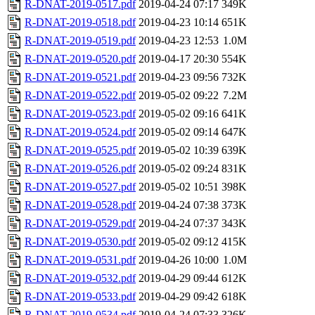
R-DNAT-2019-0517.pdf
2019-04-24 07:17
349K
R-DNAT-2019-0518.pdf
2019-04-23 10:14
651K
R-DNAT-2019-0519.pdf
2019-04-23 12:53
1.0M
R-DNAT-2019-0520.pdf
2019-04-17 20:30
554K
R-DNAT-2019-0521.pdf
2019-04-23 09:56
732K
R-DNAT-2019-0522.pdf
2019-05-02 09:22
7.2M
R-DNAT-2019-0523.pdf
2019-05-02 09:16
641K
R-DNAT-2019-0524.pdf
2019-05-02 09:14
647K
R-DNAT-2019-0525.pdf
2019-05-02 10:39
639K
R-DNAT-2019-0526.pdf
2019-05-02 09:24
831K
R-DNAT-2019-0527.pdf
2019-05-02 10:51
398K
R-DNAT-2019-0528.pdf
2019-04-24 07:38
373K
R-DNAT-2019-0529.pdf
2019-04-24 07:37
343K
R-DNAT-2019-0530.pdf
2019-05-02 09:12
415K
R-DNAT-2019-0531.pdf
2019-04-26 10:00
1.0M
R-DNAT-2019-0532.pdf
2019-04-29 09:44
612K
R-DNAT-2019-0533.pdf
2019-04-29 09:42
618K
R-DNAT-2019-0534.pdf
2019-04-24 07:33
326K