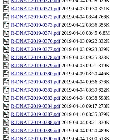
R-DNAT-2019-0370.pdf
2019-04-04 09:58
529K
R-DNAT-2019-0371.pdf
2019-04-03 09:30
351K
R-DNAT-2019-0372.pdf
2019-04-04 08:44
766K
R-DNAT-2019-0373.pdf
2019-04-12 08:36
355K
R-DNAT-2019-0374.pdf
2019-04-10 08:45
6.8M
R-DNAT-2019-0376.pdf
2019-04-03 09:22
332K
R-DNAT-2019-0377.pdf
2019-04-03 09:23
339K
R-DNAT-2019-0378.pdf
2019-04-03 09:25
323K
R-DNAT-2019-0379.pdf
2019-04-03 09:21
319K
R-DNAT-2019-0380.pdf
2019-04-09 08:50
446K
R-DNAT-2019-0381.pdf
2019-04-04 09:56
376K
R-DNAT-2019-0382.pdf
2019-04-04 08:39
622K
R-DNAT-2019-0383.pdf
2019-04-04 08:38
598K
R-DNAT-2019-0384.pdf
2019-04-10 09:17
273K
R-DNAT-2019-0387.pdf
2019-04-10 08:35
379K
R-DNAT-2019-0388.pdf
2019-04-04 08:21
330K
R-DNAT-2019-0389.pdf
2019-04-04 09:50
489K
R-DNAT-2019-0390.pdf
2019-04-04 13:00
513K