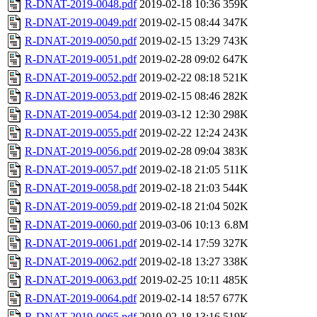
R-DNAT-2019-0048.pdf
2019-02-18 10:36
359K
R-DNAT-2019-0049.pdf
2019-02-15 08:44
347K
R-DNAT-2019-0050.pdf
2019-02-15 13:29
743K
R-DNAT-2019-0051.pdf
2019-02-28 09:02
647K
R-DNAT-2019-0052.pdf
2019-02-22 08:18
521K
R-DNAT-2019-0053.pdf
2019-02-15 08:46
282K
R-DNAT-2019-0054.pdf
2019-03-12 12:30
298K
R-DNAT-2019-0055.pdf
2019-02-22 12:24
243K
R-DNAT-2019-0056.pdf
2019-02-28 09:04
383K
R-DNAT-2019-0057.pdf
2019-02-18 21:05
511K
R-DNAT-2019-0058.pdf
2019-02-18 21:03
544K
R-DNAT-2019-0059.pdf
2019-02-18 21:04
502K
R-DNAT-2019-0060.pdf
2019-03-06 10:13
6.8M
R-DNAT-2019-0061.pdf
2019-02-14 17:59
327K
R-DNAT-2019-0062.pdf
2019-02-18 13:27
338K
R-DNAT-2019-0063.pdf
2019-02-25 10:11
485K
R-DNAT-2019-0064.pdf
2019-02-14 18:57
677K
R-DNAT-2019-0065.pdf
2019-02-18 13:16
519K