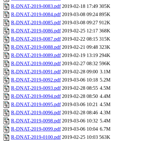
R-DNAT-2019-0083.pdf
2019-02-18 17:49
305K
R-DNAT-2019-0084.pdf
2019-03-08 09:24
895K
R-DNAT-2019-0085.pdf
2019-03-08 09:27
912K
R-DNAT-2019-0086.pdf
2019-02-25 12:17
368K
R-DNAT-2019-0087.pdf
2019-02-22 08:15
315K
R-DNAT-2019-0088.pdf
2019-02-21 09:48
323K
R-DNAT-2019-0089.pdf
2019-02-19 13:19
294K
R-DNAT-2019-0090.pdf
2019-02-27 08:32
596K
R-DNAT-2019-0091.pdf
2019-02-28 09:00
3.1M
R-DNAT-2019-0092.pdf
2019-03-06 10:18
5.2M
R-DNAT-2019-0093.pdf
2019-02-28 08:55
4.5M
R-DNAT-2019-0094.pdf
2019-02-28 08:50
4.4M
R-DNAT-2019-0095.pdf
2019-03-06 10:21
4.5M
R-DNAT-2019-0096.pdf
2019-02-28 08:46
4.3M
R-DNAT-2019-0098.pdf
2019-03-06 10:32
5.4M
R-DNAT-2019-0099.pdf
2019-03-06 10:04
6.7M
R-DNAT-2019-0100.pdf
2019-02-25 10:03
563K