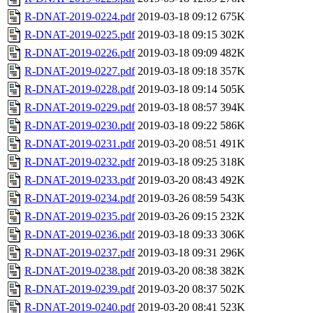
R-DNAT-2019-0224.pdf
2019-03-18 09:12
675K
R-DNAT-2019-0225.pdf
2019-03-18 09:15
302K
R-DNAT-2019-0226.pdf
2019-03-18 09:09
482K
R-DNAT-2019-0227.pdf
2019-03-18 09:18
357K
R-DNAT-2019-0228.pdf
2019-03-18 09:14
505K
R-DNAT-2019-0229.pdf
2019-03-18 08:57
394K
R-DNAT-2019-0230.pdf
2019-03-18 09:22
586K
R-DNAT-2019-0231.pdf
2019-03-20 08:51
491K
R-DNAT-2019-0232.pdf
2019-03-18 09:25
318K
R-DNAT-2019-0233.pdf
2019-03-20 08:43
492K
R-DNAT-2019-0234.pdf
2019-03-26 08:59
543K
R-DNAT-2019-0235.pdf
2019-03-26 09:15
232K
R-DNAT-2019-0236.pdf
2019-03-18 09:33
306K
R-DNAT-2019-0237.pdf
2019-03-18 09:31
296K
R-DNAT-2019-0238.pdf
2019-03-20 08:38
382K
R-DNAT-2019-0239.pdf
2019-03-20 08:37
502K
R-DNAT-2019-0240.pdf
2019-03-20 08:41
523K