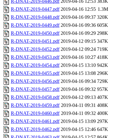
R-DNAT-2019-0446.pdf
2019-04-16 12:53
383K
R-DNAT-2019-0447.pdf
2019-04-16 12:55
1.3M
R-DNAT-2019-0448.pdf
2019-04-16 09:37
320K
R-DNAT-2019-0449.pdf
2019-04-16 09:36
605K
R-DNAT-2019-0450.pdf
2019-04-16 09:29
298K
R-DNAT-2019-0451.pdf
2019-04-12 09:15
347K
R-DNAT-2019-0452.pdf
2019-04-12 09:24
719K
R-DNAT-2019-0453.pdf
2019-04-16 10:27
418K
R-DNAT-2019-0454.pdf
2019-04-15 13:10
942K
R-DNAT-2019-0455.pdf
2019-04-15 13:08
296K
R-DNAT-2019-0456.pdf
2019-04-16 09:34
729K
R-DNAT-2019-0457.pdf
2019-04-16 09:32
957K
R-DNAT-2019-0458.pdf
2019-04-12 09:13
407K
R-DNAT-2019-0459.pdf
2019-04-11 09:31
408K
R-DNAT-2019-0460.pdf
2019-04-11 09:32
400K
R-DNAT-2019-0461.pdf
2019-04-15 13:09
297K
R-DNAT-2019-0462.pdf
2019-04-15 12:46
647K
R-DNAT-2019-0463.pdf
2019-04-15 12:57
864K