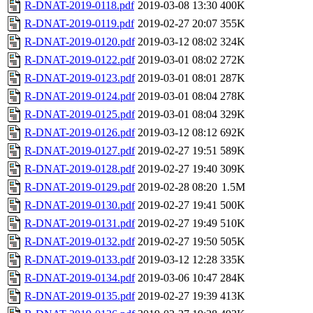
R-DNAT-2019-0118.pdf
2019-03-08 13:30
400K
R-DNAT-2019-0119.pdf
2019-02-27 20:07
355K
R-DNAT-2019-0120.pdf
2019-03-12 08:02
324K
R-DNAT-2019-0122.pdf
2019-03-01 08:02
272K
R-DNAT-2019-0123.pdf
2019-03-01 08:01
287K
R-DNAT-2019-0124.pdf
2019-03-01 08:04
278K
R-DNAT-2019-0125.pdf
2019-03-01 08:04
329K
R-DNAT-2019-0126.pdf
2019-03-12 08:12
692K
R-DNAT-2019-0127.pdf
2019-02-27 19:51
589K
R-DNAT-2019-0128.pdf
2019-02-27 19:40
309K
R-DNAT-2019-0129.pdf
2019-02-28 08:20
1.5M
R-DNAT-2019-0130.pdf
2019-02-27 19:41
500K
R-DNAT-2019-0131.pdf
2019-02-27 19:49
510K
R-DNAT-2019-0132.pdf
2019-02-27 19:50
505K
R-DNAT-2019-0133.pdf
2019-03-12 12:28
335K
R-DNAT-2019-0134.pdf
2019-03-06 10:47
284K
R-DNAT-2019-0135.pdf
2019-02-27 19:39
413K