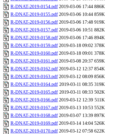
R-DNAT-2019-0154.pdf
2019-03-06 17:44
886K
R-DNAT-2019-0155.pdf
2019-03-06 10:44
859K
R-DNAT-2019-0156.pdf
2019-03-06 17:48
919K
R-DNAT-2019-0157.pdf
2019-03-06 10:51
882K
R-DNAT-2019-0158.pdf
2019-03-06 17:46
894K
R-DNAT-2019-0159.pdf
2019-03-18 09:02
378K
R-DNAT-2019-0160.pdf
2019-03-18 09:01
378K
R-DNAT-2019-0161.pdf
2019-03-08 20:37
659K
R-DNAT-2019-0162.pdf
2019-03-12 12:37
854K
R-DNAT-2019-0163.pdf
2019-03-12 08:09
856K
R-DNAT-2019-0164.pdf
2019-03-11 08:35
319K
R-DNAT-2019-0165.pdf
2019-03-11 08:33
502K
R-DNAT-2019-0166.pdf
2019-03-12 12:39
511K
R-DNAT-2019-0167.pdf
2019-03-13 10:53
552K
R-DNAT-2019-0168.pdf
2019-03-07 13:39
897K
R-DNAT-2019-0169.pdf
2019-03-14 14:04
526K
R-DNAT-2019-0170.pdf
2019-03-12 07:58
622K