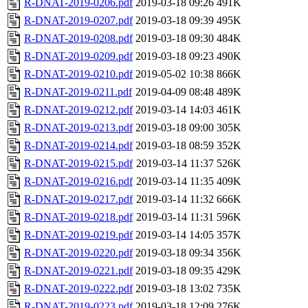
R-DNAT-2019-0206.pdf
2019-03-18 09:26
491K
R-DNAT-2019-0207.pdf
2019-03-18 09:39
495K
R-DNAT-2019-0208.pdf
2019-03-18 09:30
484K
R-DNAT-2019-0209.pdf
2019-03-18 09:23
490K
R-DNAT-2019-0210.pdf
2019-05-02 10:38
866K
R-DNAT-2019-0211.pdf
2019-04-09 08:48
489K
R-DNAT-2019-0212.pdf
2019-03-14 14:03
461K
R-DNAT-2019-0213.pdf
2019-03-18 09:00
305K
R-DNAT-2019-0214.pdf
2019-03-18 08:59
352K
R-DNAT-2019-0215.pdf
2019-03-14 11:37
526K
R-DNAT-2019-0216.pdf
2019-03-14 11:35
409K
R-DNAT-2019-0217.pdf
2019-03-14 11:32
666K
R-DNAT-2019-0218.pdf
2019-03-14 11:31
596K
R-DNAT-2019-0219.pdf
2019-03-14 14:05
357K
R-DNAT-2019-0220.pdf
2019-03-18 09:34
356K
R-DNAT-2019-0221.pdf
2019-03-18 09:35
429K
R-DNAT-2019-0222.pdf
2019-03-18 13:02
735K
R-DNAT-2019-0223.pdf
2019-03-18 12:09
276K