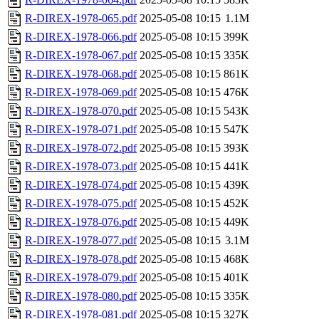
R-DIREX-1978-065.pdf
2025-05-08 10:15
1.1M
R-DIREX-1978-066.pdf
2025-05-08 10:15
399K
R-DIREX-1978-067.pdf
2025-05-08 10:15
335K
R-DIREX-1978-068.pdf
2025-05-08 10:15
861K
R-DIREX-1978-069.pdf
2025-05-08 10:15
476K
R-DIREX-1978-070.pdf
2025-05-08 10:15
543K
R-DIREX-1978-071.pdf
2025-05-08 10:15
547K
R-DIREX-1978-072.pdf
2025-05-08 10:15
393K
R-DIREX-1978-073.pdf
2025-05-08 10:15
441K
R-DIREX-1978-074.pdf
2025-05-08 10:15
439K
R-DIREX-1978-075.pdf
2025-05-08 10:15
452K
R-DIREX-1978-076.pdf
2025-05-08 10:15
449K
R-DIREX-1978-077.pdf
2025-05-08 10:15
3.1M
R-DIREX-1978-078.pdf
2025-05-08 10:15
468K
R-DIREX-1978-079.pdf
2025-05-08 10:15
401K
R-DIREX-1978-080.pdf
2025-05-08 10:15
335K
R-DIREX-1978-081.pdf
2025-05-08 10:15
327K