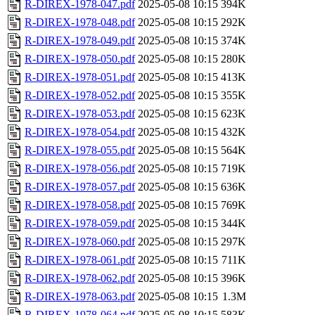
R-DIREX-1978-047.pdf
2025-05-08 10:15
394K
R-DIREX-1978-048.pdf
2025-05-08 10:15
292K
R-DIREX-1978-049.pdf
2025-05-08 10:15
374K
R-DIREX-1978-050.pdf
2025-05-08 10:15
280K
R-DIREX-1978-051.pdf
2025-05-08 10:15
413K
R-DIREX-1978-052.pdf
2025-05-08 10:15
355K
R-DIREX-1978-053.pdf
2025-05-08 10:15
623K
R-DIREX-1978-054.pdf
2025-05-08 10:15
432K
R-DIREX-1978-055.pdf
2025-05-08 10:15
564K
R-DIREX-1978-056.pdf
2025-05-08 10:15
719K
R-DIREX-1978-057.pdf
2025-05-08 10:15
636K
R-DIREX-1978-058.pdf
2025-05-08 10:15
769K
R-DIREX-1978-059.pdf
2025-05-08 10:15
344K
R-DIREX-1978-060.pdf
2025-05-08 10:15
297K
R-DIREX-1978-061.pdf
2025-05-08 10:15
711K
R-DIREX-1978-062.pdf
2025-05-08 10:15
396K
R-DIREX-1978-063.pdf
2025-05-08 10:15
1.3M
R-DIREX-1978-064.pdf
2025-05-08 10:15
583K