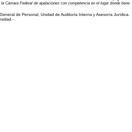
te la Cámara Federal de apelaciones con competencia en el lugar donde tiene
eneral de Personal, Unidad de Auditoría Interna y Asesoría Jurídica.
rsidad.-