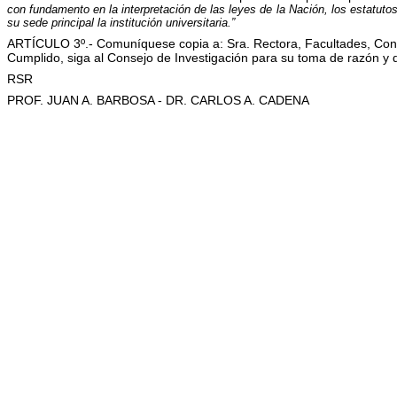
con fundamento en la interpretación de las leyes de la Nación, los estatut
su sede principal la institución universitaria.”
ARTÍCULO 3º.- Comuníquese copia a: Sra. Rectora, Facultades, Consej
Cumplido, siga al Consejo de Investigación para su toma de razón y d
RSR
PROF. JUAN A. BARBOSA - DR. CARLOS A. CADENA