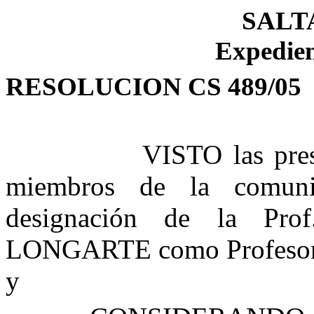
SALTA,
Expedien
RESOLUCION CS 489/05
VISTO las pres
miembros de la comunida
designación de la Pr
LONGARTE como Profesora 
y