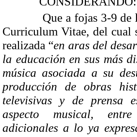
CONSIDERANDO:
Que a fojas 3-9 de 
Curriculum
Vitae
, del cual
realizada “
en aras del desar
la educación en sus más dis
música asociada a su des
producción de obras histó
televisivas y de prensa e
aspecto musical, entr
adicionales a lo ya expre