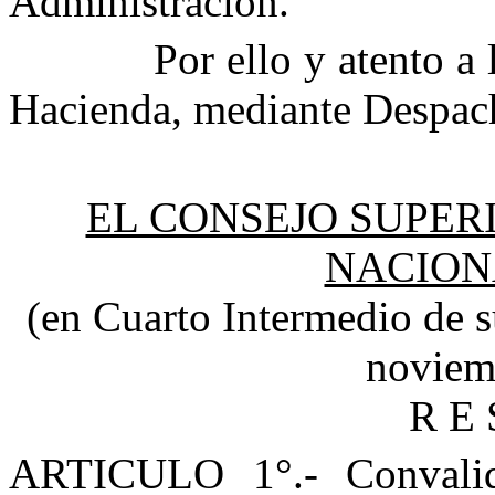
Administración.
Por ello y atento a
Hacienda, mediante Despac
EL CONSEJO SUPER
NACION
(
en
Cuarto Intermedio de s
noviem
R E 
ARTICULO 1°.- Convalid