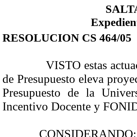
SALTA,
Expedien
RESOLUCION CS 464/05
VISTO estas actuac
de Presupuesto eleva proye
Presupuesto de la Univer
Incentivo Docente y FONID
CONSIDERANDO: