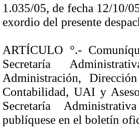
1.035/05, de fecha 12/10/05
exordio del presente despac
ARTÍCULO
°.- Comuníqu
Secretaría Administra
Administración, Direcció
Contabilidad, UAI y Asesor
Secretaría Administrat
publíquese en el boletín ofi