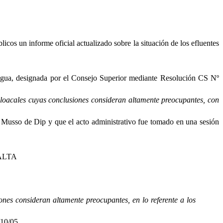
cos un informe oficial actualizado sobre la situación de los efluentes
 agua, designada por el Consejo Superior mediante Resolución CS Nº
cloacales cuyas conclusiones consideran altamente preocupantes, con
Musso de Dip y que el acto administrativo fue tomado en una sesión
ALTA
ones consideran altamente preocupantes, en lo referente a los
/10/05.