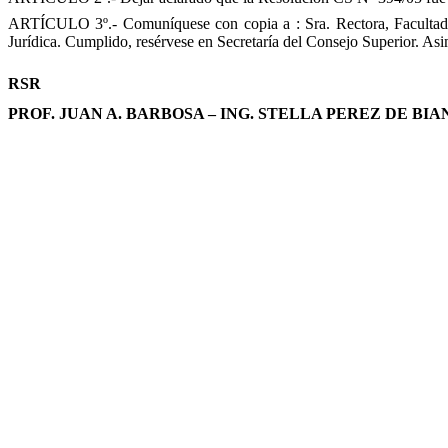
ARTÍCULO 3º.- Comuníquese con copia a : Sra. Rectora, Facultades
Jurídica. Cumplido, resérvese en Secretaría del Consejo Superior. Asim
RSR
PROF. JUAN A. BARBOSA – ING. STELLA PEREZ DE BIA