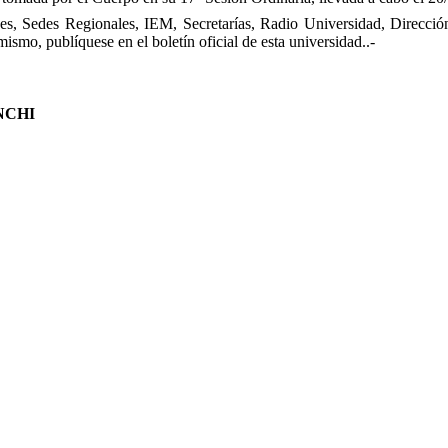
, Sedes Regionales, IEM, Secretarías, Radio Universidad, Dirección
ismo, publíquese en el boletín oficial de esta universidad.
.-
NCHI