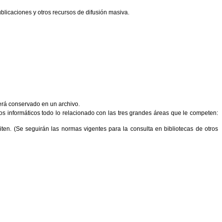
blicaciones y otros recursos de difusión masiva.
 será conservado en un archivo.
os informáticos todo lo relacionado con las tres grandes áreas que le competen:
iciten. (Se seguirán las normas vigentes para la consulta en bibliotecas de otros