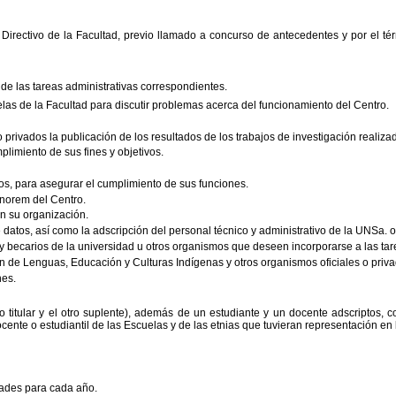
o Directivo de la Facultad, previo llamado a concurso de antecedentes y por el t
 de las tareas administrativas correspondientes.
las de la Facultad para discutir problemas acerca del funcionamiento del Centro.
 privados la publicación de los resultados de los trabajos de investigación realiza
plimiento de sus fines y objetivos.
ados, para asegurar el cumplimiento de sus funciones.
onorem del Centro.
en su organización.
datos, así como la adscripción del personal técnico y administrativo de la UNSa. 
 y becarios de la universidad u otros organismos que deseen incorporarse a las tar
ón de Lenguas, Educación y Culturas Indígenas y otros organismos oficiales o priva
nes.
o titular y el otro suplente), además de un estudiante y un docente adscriptos, c
cente o estudiantil de las Escuelas y de las etnias que tuvieran representación en 
dades para cada año.