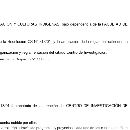
EDUCACIÓN Y CULTURAS INDÍGENAS, bajo dependencia de la FACULTAD DE
e la Resolución CS N° 313/01, y la ampliación de la reglamentación con la
ganización y reglamentación del citado Centro de Investigación.
 mediante Despacho Nº 227/05,
 313/01 (aprobatoria de la creación del CENTRO DE INVESTIGACIÓN DE
entra nutrido por ellos.
esarrollarán a través de programas y proyectos, cada uno de los cuales tendrá un