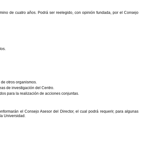
érmino de cuatro años. Podrá ser reelegido, con opinión fundada, por el Consejo
dos.
o de otros organismos.
eas de investigación del Centro.
dos para la realización de acciones conjuntas.
onformarán el Consejo Asesor del Director, el cual podrá requerir, para algunas
la Universidad.