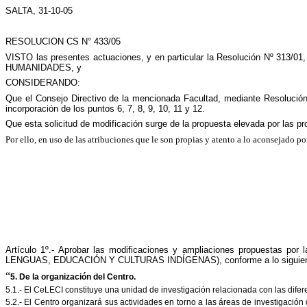
SALTA, 31-10-05
RESOLUCION CS N° 433/05
VISTO las presentes actuaciones, y en particular la Resolución Nº
HUMANIDADES, y
CONSIDERANDO:
Que el Consejo Directivo de la mencionada Facultad, mediante Resolución 
incorporación de los puntos 6, 7, 8, 9, 10, 11 y 12.
Que esta solicitud de modificación surge de la propuesta elevada por las 
Por ello, en uso de las atribuciones que le son propias y atento a lo acons
Artículo 1
º.- Aprobar las modificaciones y ampliaciones propuestas
LENGUAS, EDUCACIÓN Y CULTURAS INDÍGENAS), conforme a lo siguien
“
5. De la organización del Centro.
5.1.- El CeLECI constituye una unidad de investigación relacionada con las dife
5.2.- El Centro organizará sus actividades en torno a las áreas de investigació