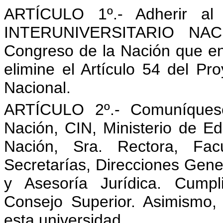
ARTÍCULO 1º.- Adherir al
INTERUNIVERSITARIO NACI
Congreso de la Nación que en
elimine el Artículo 54 del Pr
Nacional.
ARTÍCULO 2º.- Comuníques
Nación, CIN, Ministerio de Ed
Nación, Sra. Rectora, Fac
Secretarías, Direcciones Gene
y Asesoría Jurídica. Cumpl
Consejo Superior. Asimismo, 
esta universidad.