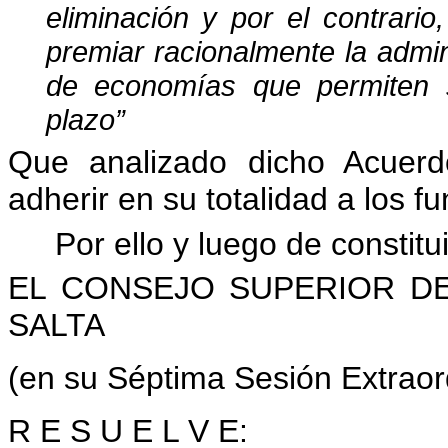
eliminación y por el contrario
premiar racionalmente la admin
de economías que permiten 
plazo”
Que analizado dicho Acuerd
adherir en su totalidad a los f
Por ello y luego de constit
EL CONSEJO SUPERIOR DE
SALTA
(en su Séptima Sesión Extraor
R E S U E L V E: