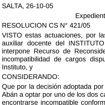
SALTA, 26-10-05
Expedient
RESOLUCION CS N° 421/05
VISTO estas actuaciones, por l
auxiliar docente del INSTI
interpone Recurso de Reconsider
incompatibilidad de cargos disp
Instituto, y
CONSIDERANDO:
Que por la decisión adoptada por l
Abán a optar por uno de los dos c
encontrarse incompatible conforme