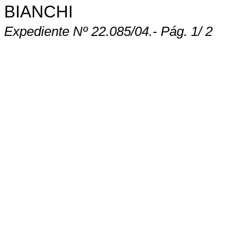
BIANCHI
Expediente Nº 22
.085/04.- Pág.
1
/ 2