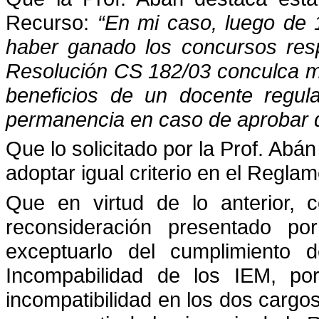
Recurso:
“En mi caso, luego de 1
haber ganado los concursos respe
Resolución CS 182/03 conculca m
beneficios de un docente regular
permanencia en caso de aprobar do
Que lo solicitado por la Prof. Abán
adoptar igual criterio en el Regla
Que en virtud de lo anterior, 
reconsideración presentado po
exceptuarlo del cumplimiento 
Incompabilidad de los IEM, po
incompatibilidad en los dos cargo