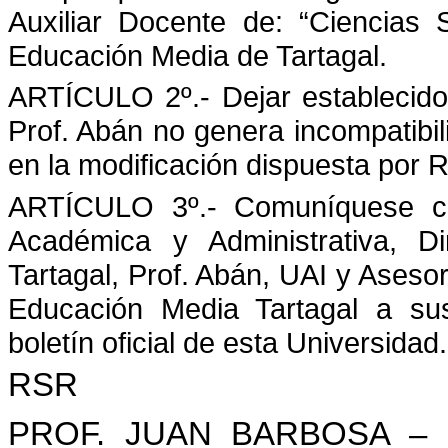
Auxiliar Docente de: “Ciencias S
Educación Media de Tartagal.
ARTÍCULO 2º.- Dejar establecido 
Prof. Abán no genera incompatibi
en la modificación dispuesta por 
ARTÍCULO 3º.- Comuníquese con
Académica y Administrativa, D
Tartagal, Prof. Abán, UAI y Asesorí
Educación Media Tartagal a sus
boletín oficial de esta Universidad.
RSR
PROF. JUAN BARBOSA – 