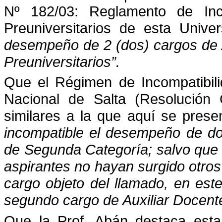
Nº 182/03: Reglamento de Inco
Preuniversitarios de esta Unive
desempeño de 2 (dos) cargos de A
Preuniversitarios”.
Que el Régimen de Incompatibili
Nacional de Salta (Resolución 
similares a la que aquí se present
incompatible el desempeño de do
de Segunda Categoría; salvo que e
aspirantes no hayan surgido otros
cargo objeto del llamado, en est
segundo cargo de Auxiliar Docent
Que la Prof. Abán destaca esta 