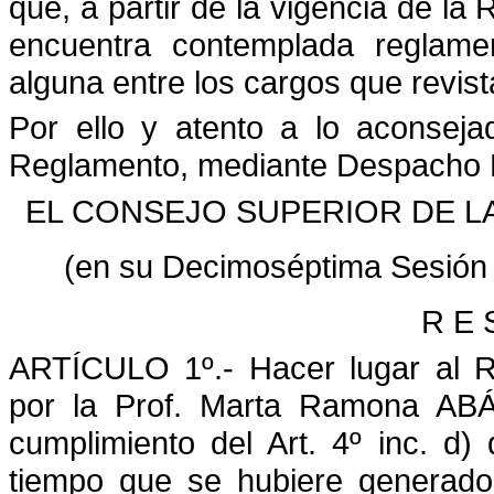
que, a partir de la vigencia de la
encuentra contemplada reglament
alguna entre los cargos que revist
Por ello y atento a lo aconseja
Reglamento, mediante Despacho 
EL CONSEJO SUPERIOR DE LA
(en su Decimoséptima Sesión 
R E 
ARTÍCULO 1º.- Hacer lugar al R
por la Prof. Marta Ramona ABÁ
cumplimiento del Art. 4º inc. d
tiempo que se hubiere generado 