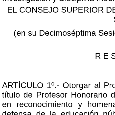
EL CONSEJO SUPERIOR DE
(en su Decimoséptima Sesió
R E S
ARTÍCULO 1º.- Otorgar al Pr
título de Profesor Honorario 
en reconocimiento y homena
defensa de la educación pú