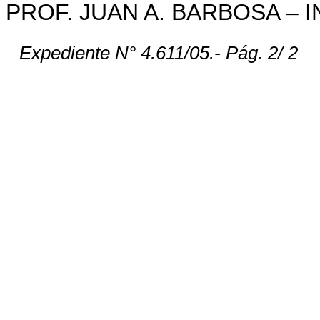
PROF. JUAN A. BARBOSA – I
Expediente N° 4.611/05.- Pág.
2
/ 2