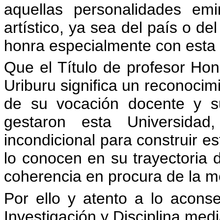
aquellas personalidades em
artístico, ya sea del país o de
honra especialmente con esta 
Que el Título de profesor Hon
Uriburu significa un reconocim
de su vocación docente y 
gestaron esta Universida
incondicional para construir e
lo conocen en su trayectoria 
coherencia en procura de la m
Por ello y atento a lo acons
Investigación y Disciplina me