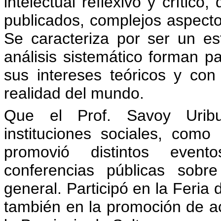
intelectual reflexivo y crítico
publicados, complejos aspecto
Se caracteriza por ser un est
análisis sistemático forman pa
sus intereses teóricos y con 
realidad del mundo.
Que el Prof. Savoy Uribu
instituciones sociales, com
promovió distintos evento
conferencias públicas sobr
general. Participó en la Feria d
también en la promoción de act