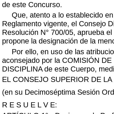
de este Concurso.
Que, atento a lo establecido en e
Reglamento vigente, el Consejo Di
Resolución N° 700/05, aprueba el 
propone la designación de la menc
Por ello, en uso de las atribuci
aconsejado por la COMISIÓN D
DISCIPLINA de este Cuerpo, med
EL CONSEJO SUPERIOR DE LA
(en su Decimoséptima Sesión Ordi
R E S U E L V E: