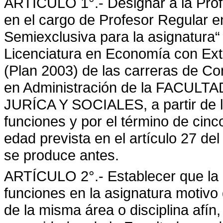
ARTÍCULO 1°.- Designar a la Prof
en el cargo de Profesor Regular e
Semiexclusiva para la asignatura“ I
Licenciatura en Economía con Ext
(Plan 2003) de las carreras de Co
en Administración de la FACU
JURÍCA Y SOCIALES, a partir de l
funciones y por el término de cinc
edad prevista en el artículo 27 del
se produce antes.
ARTÍCULO 2°.- Establecer que la
funciones en la asignatura motivo
de la misma área o disciplina afín