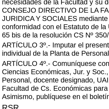
necesidades de la Facultad y su d
CONSEJO DIRECTIVO DE LA F
JURIDICA Y SOCIALES mediante Re
conformidad con el Estatuto de la 
65 bis de la resolución CS Nº 350/
ARTÍCULO 3º.- Imputar el presente
individual de la Planta de Persona
ARTÍCULO 4º.- Comuníquese con c
Ciencias Económicas, Jur. y Soc.,
Personal, docente designado, UAI 
Facultad de Cs. Económicas para
Asimismo, publíquese en el boletín 
RSR