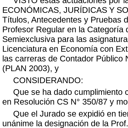
VISTO estas actuaciones por
ECONÓMICAS, JURÍDICAS Y SOCIA
Títulos, Antecedentes y Pruebas d
Profesor Regular en la Categoría 
Semiexclusiva para las asignaturas 
Licenciatura en Economía con Ext
las carreras de Contador Público 
(PLAN 2003), y
CONSIDERANDO:
Que se ha dado cumplimiento co
en Resolución CS N° 350/87 y modi
Que el Jurado se expidió en t
unánime la designación de la Prof