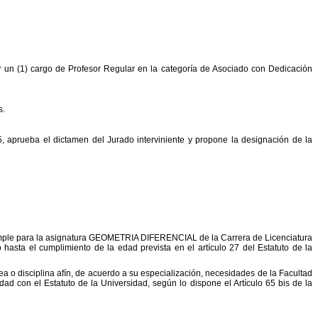
r un (1) cargo de Profesor Regular en la categoría de Asociado con Dedicación
s.
5, aprueba el dictamen del Jurado interviniente y propone la designación de la
Simple para la asignatura GEOMETRIA DIFERENCIAL de la Carrera de Licenciatura
sta el cumplimiento de la edad prevista en el artículo 27 del Estatuto de la
 o disciplina afín, de acuerdo a su especialización, necesidades de la Facultad
n el Estatuto de la Universidad, según lo dispone el Artículo 65 bis de la