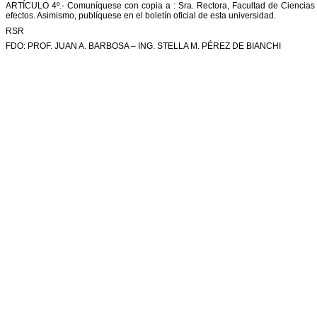
ARTÍCULO 4º.- Comuníquese con copia a : Sra. Rectora, Facultad de Ciencias
efectos. Asimismo, publíquese en el boletín oficial de esta universidad.
RSR
FDO: PROF. JUAN A. BARBOSA – ING. STELLA M. PÉREZ DE BIANCHI