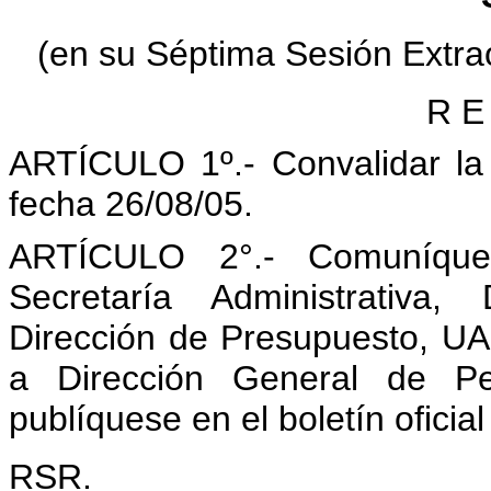
(en su Séptima Sesión Extrao
R E 
ARTÍCULO 1º.- Convalidar la
fecha 26/08/05.
ARTÍCULO 2°.- Comuníque
Secretaría Administrativa,
Dirección de Presupuesto, UAI
a Dirección General de Pe
publíquese en el boletín oficia
RSR.