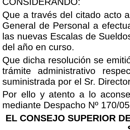
CONSIDERANDO:
Que a través del citado acto a
General de Personal a efectua
las nuevas Escalas de Sueldos, 
del año en curso.
Que dicha resolución se emiti
trámite administrativo resp
suministrada por el Sr. Direct
Por ello y atento a lo acons
mediante Despacho Nº 170/05
EL CONSEJO SUPERIOR DE