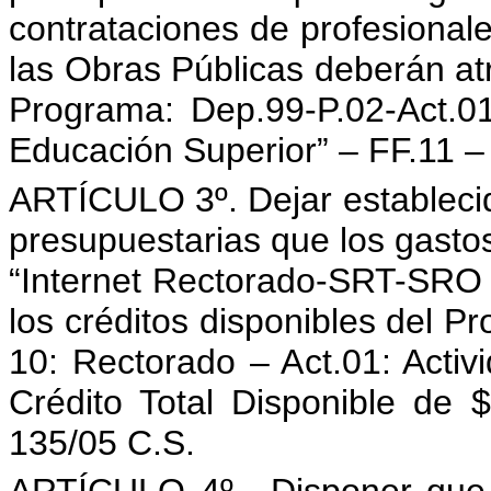
contrataciones de profesionale
las Obras Públicas deberán atri
Programa: Dep.99-P.02-Act.0
Educación Superior” – FF.11 – 
ARTÍCULO 3º. Dejar establecido
presupuestarias que los gasto
“Internet Rectorado-SRT-SRO 
los créditos disponibles del P
10: Rectorado – Act.01: Activ
Crédito Total Disponible de
135/05 C.S.