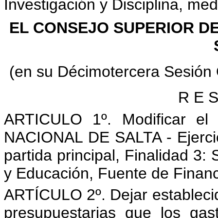
Investigación y Disciplina, m
EL CONSEJO SUPERIOR DE
(en su Décimotercera Sesión 
R E S
ARTICULO 1º. Modificar el
NACIONAL DE SALTA - Ejercici
partida principal, Finalidad 3:
y Educación, Fuente de Financ
ARTÍCULO 2º. Dejar establecido
presupuestarias que los gas