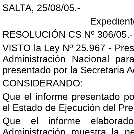
SALTA, 25/08/05.-
Expedient
RESOLUCIÓN CS Nº 306/05.-
VISTO la Ley Nº 25.967 - Pre
Administración Nacional par
presentado por la Secretaria Ad
CONSIDERANDO:
Que el informe presentado por 
el Estado de Ejecución del Pr
Que el informe elaborad
Administración muestra la n