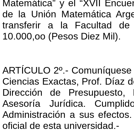
Matemática” y el “XVII Encue
de la Unión Matemática Arge
transferir a la Facultad d
10.000,oo (Pesos Diez Mil).
ARTÍCULO 2º.- Comuníquese c
Ciencias Exactas, Prof. Díaz d
Dirección de Presupuesto, 
Asesoría Jurídica. Cumpli
Administración a sus efectos.
oficial de esta universidad.-