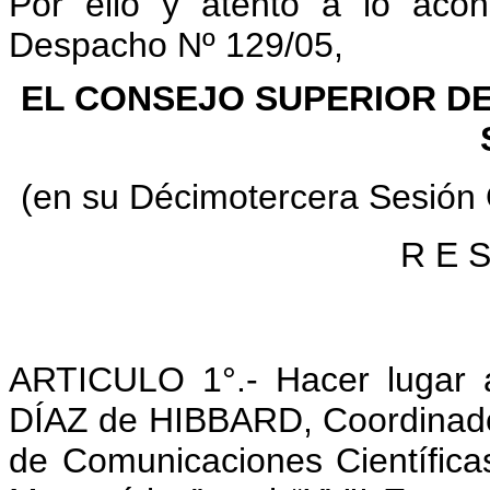
Por ello y atento a lo aco
Despacho Nº 129/05,
EL CONSEJO SUPERIOR DE
(en su Décimotercera Sesión 
R E S
ARTICULO 1°.- Hacer lugar a 
DÍAZ de HIBBARD, Coordinado
de Comunicaciones Científica