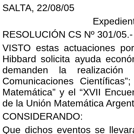
SALTA, 22/08/05
Expedient
RESOLUCIÓN CS Nº 301/05.-
VISTO estas actuaciones por
Hibbard solicita ayuda econó
demanden la realizació
Comunicaciones Científicas”
Matemática” y el “XVII Encue
de la Unión Matemática Argent
CONSIDERANDO:
Que dichos eventos se lleva