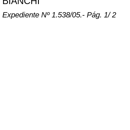
BIANCHI
Expediente Nº 1.538/05.- Pág.
1
/ 2