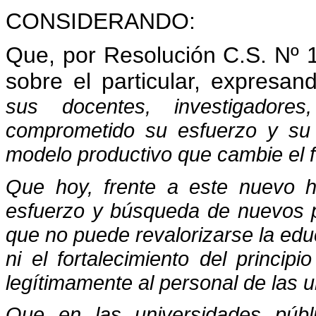
CONSIDERANDO:
Que, por Resolución C.S. Nº 
sobre el particular, expresan
sus docentes, investigador
comprometido su esfuerzo y su 
modelo productivo que cambie el f
Que hoy, frente a este nuevo h
esfuerzo y búsqueda de nuevos p
que no puede revalorizarse la educ
ni el fortalecimiento del princip
legítimamente al personal de las u
Que en las universidades públi