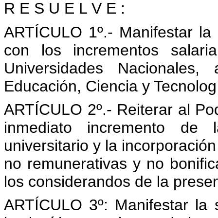
R E S U E L V E :
ARTÍCULO 1º.- Manifestar la 
con los incrementos salari
Universidades Nacionales, 
Educación, Ciencia y Tecnolog
ARTÍCULO 2º.- Reiterar al Pode
inmediato incremento de l
universitario y la incorporació
no remunerativas y no bonific
los considerandos de la presen
ARTÍCULO 3º: Manifestar la s