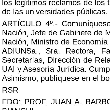
los legítimos reclamos de los
de las universidades públicas.
ARTÍCULO 4º.- Comuníquese 
Nación, Jefe de Gabinete de Mi
Nación, Ministro de Economía
ADIUNSa., Sra. Rectora, Fa
Secretarías, Dirección de Rel
UAI y Asesoría Jurídica. Cumpl
Asimismo, publíquese en el bole
RSR
FDO: PROF. JUAN A. BARB