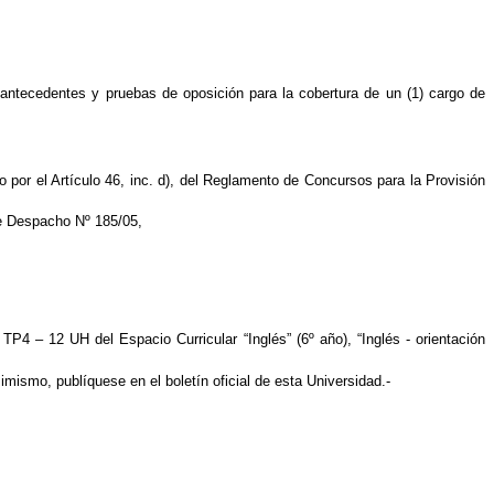
ecedentes y pruebas de oposición para la cobertura de un (1) cargo de
o por el Artículo 46, inc. d), del Reglamento de Concursos para la Provisión
te Despacho Nº 185/05,
TP4 – 12 UH del Espacio Curricular “Inglés” (6º año), “Inglés - orientación
ismo, publíquese en el boletín oficial de esta Universidad.-