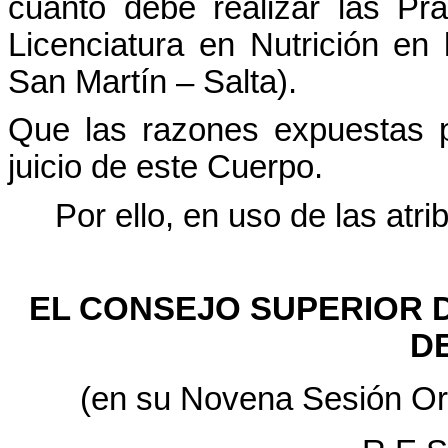
cuanto debe realizar las Prá
Licenciatura en Nutrición en
San Martín – Salta).
Que las razones expuestas po
juicio de este Cuerpo.
Por ello, en uso de las atr
EL CONSEJO SUPERIOR 
D
(en su Novena Sesión Ord