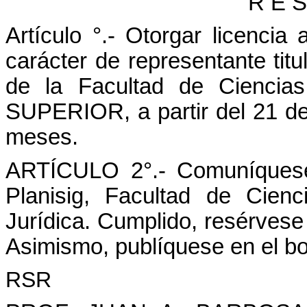
R E S
Artículo
°.- Otorgar licencia
carácter de representante tit
de la Facultad de Cienci
SUPERIOR, a partir del 21 de 
meses.
ARTÍCULO 2°.- Comuníquese 
Planisig, Facultad de Cien
Jurídica. Cumplido, resérvese
Asimismo, publíquese en el bol
RSR