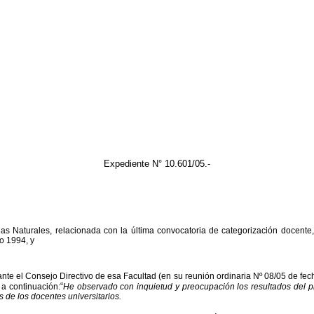
Expediente N°
10.601/05.-
as Naturales, relacionada con la última convocatoria de categorización docente
o 1994, y
 ante el Consejo Directivo de esa Facultad (en su reunión ordinaria Nº 08/05 de f
“
 a continuación:
He observado con inquietud y preocupación los resultados del p
s de los docentes universitarios.