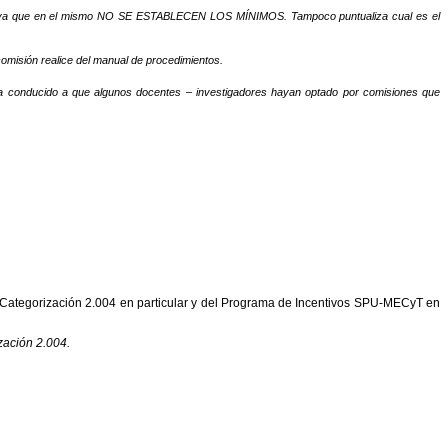
retado ya que en el mismo NO SE ESTABLECEN LOS MÍNIMOS. Tampoco puntualiza cual es el
comisión realice del manual de procedimientos.
 ha conducido a que algunos docentes – investigadores hayan optado por comisiones que
e Categorización 2.004 en particular y del Programa de Incentivos SPU-MECyT en
zación 2.004.