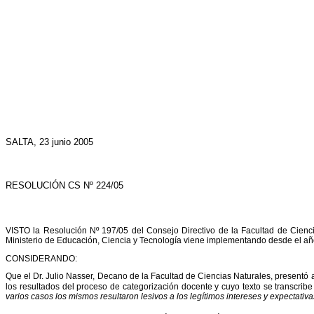
SALTA, 23 junio 2005
RESOLUCIÓN CS Nº 224/05
VISTO la Resolución Nº 197/05 del Consejo Directivo de la Facultad de Cienci
Ministerio de Educación, Ciencia y Tecnología viene implementando desde el añ
CONSIDERANDO:
Que el Dr. Julio Nasser, Decano de la Facultad de Ciencias Naturales, presentó
los resultados del proceso de categorización docente y cuyo texto se transcribe
varios casos los mismos resultaron lesivos a los legítimos intereses y expectativa