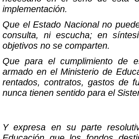
implementación.
Que el Estado Nacional no puede 
consulta, ni escucha; en sínte
objetivos no se comparten.
Que para el cumplimiento de es
armado en el Ministerio de Educ
rentados, contratos, gastos de 
nunca tienen sentido para el Siste
Y expresa en su parte resolutiv
Educación que los fondos desti