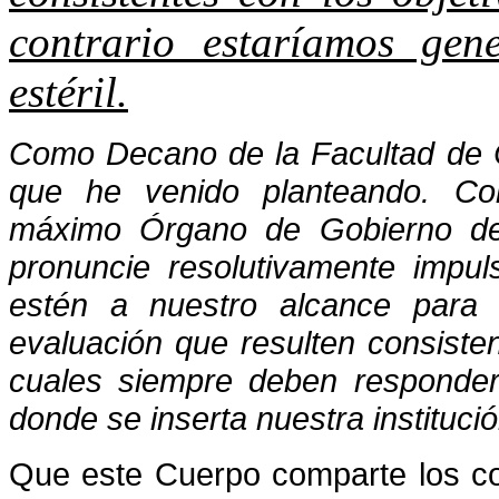
contrario estaríamos gen
estéril.
Como Decano de la Facultad de C
que he venido planteando. Com
máximo Órgano de Gobierno de 
pronuncie resolutivamente impu
estén a nuestro alcance para d
evaluación que resulten consistent
cuales siempre deben responder 
donde se inserta nuestra institució
Que este Cuerpo comparte los co