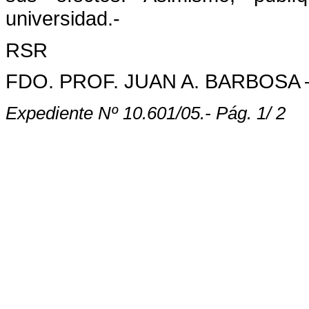
universidad.-
RSR
FDO. PROF. JUAN A. BARBOSA 
Expediente Nº 10.601/05.- Pág.
1
/ 2