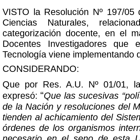
VISTO la Resolución Nº 197/05 d
Ciencias Naturales, relacio
categorización docente, en el m
Docentes Investigadores que e
Tecnología viene implementando d
CONSIDERANDO:
Que por Res. A.U. Nº 01/01, la
“
expresó:
Que las sucesivas “pol
de la Nación y resoluciones del M
tienden al achicamiento del Siste
órdenes de los organismos inter
necesario en el seno de esta U