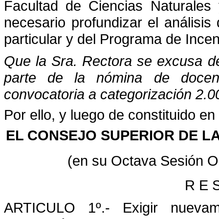
Facultad de Ciencias Naturales 
necesario profundizar el análisi
particular y del Programa de Inc
Que la Sra. Rectora se excusa de
parte de la nómina de docente
convocatoria a categorización 2.0
Por ello, y luego de constituido e
EL CONSEJO SUPERIOR DE LA
(en su Octava Sesión Or
R E S
ARTICULO 1º.- Exigir nuevam