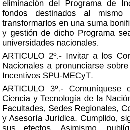
eliminación del
Programa de In
fondos destinados al mismo a
transformarlos en una suma bonifi
y gestión de dicho Programa sea
universidades nacionales.
ARTICULO 2º.- Invitar a los Con
Nacionales a pronunciarse sobre
Incentivos
SPU-MECyT
.
ARTICULO 3º.- Comuníquese co
Ciencia y Tecnología de la Nació
Facultades, Sedes Regionales, Co
y Asesoría Jurídica. Cumplido, si
sus efectos. Asimismo, publí