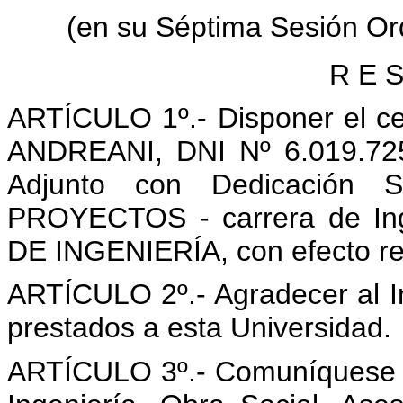
(en su Séptima Sesión Or
R E S
ARTÍCULO 1º.- Disponer el ce
ANDREANI, DNI Nº 6.019.725
Adjunto con Dedicación Se
PROYECTOS - carrera de Ing
DE INGENIERÍA, con efecto retr
ARTÍCULO 2º.- Agradecer al I
prestados a esta Universidad.
ARTÍCULO 3º.- Comuníquese c