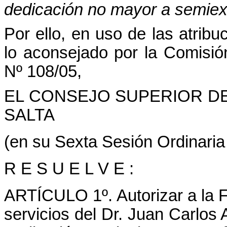
dedicación no mayor a semiex
Por ello, en uso de las atribu
lo aconsejado por la Comisi
Nº 108/05,
EL CONSEJO SUPERIOR DE
SALTA
(en su Sexta Sesión Ordinaria
R E S U E L V E :
ARTÍCULO 1º. Autorizar a la Fa
servicios del Dr. Juan Carlo