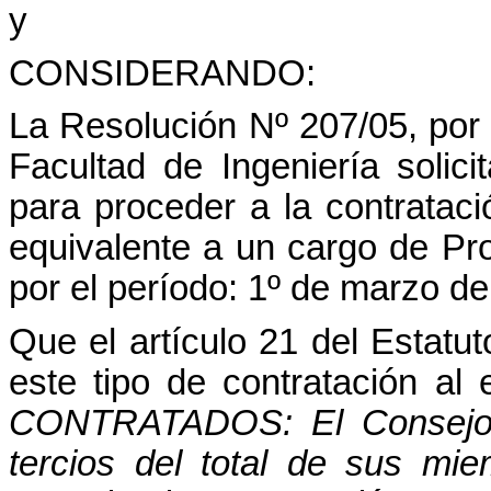
y
CONSIDERANDO:
La Resolución Nº 207/05, por l
Facultad de Ingeniería solici
para proceder a la contratació
equivalente a un cargo de Pro
por el período: 1º de marzo d
Que el artículo 21 del Estatu
este tipo de contratación al
CONTRATADOS: El Consejo Di
tercios del total de sus mi