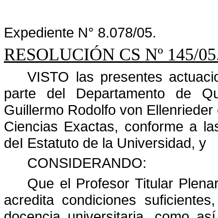
Expediente N° 8.078/05.
RESOLUCIÓN CS Nº 145/05.
VISTO las presentes actuaci
parte del Departamento de Qu
Guillermo Rodolfo von Ellenrieder
Ciencias Exactas, conforme a las
deI Estatuto de la Universidad, y
CONSIDERANDO:
Que el Profesor Titular Plena
acredita condiciones suficiente
docencia universitaria, como así