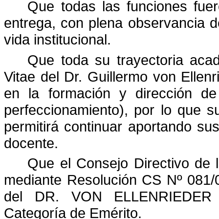
Que todas las funciones fuero
entrega, con plena observancia de
vida institucional.
Que toda su trayectoria acad
Vitae del Dr. Guillermo von Ellenr
en la formación y dirección de
perfeccionamiento),
por lo que s
permitirá continuar aportando sus
docente.
Que el Consejo Directivo 
mediante Resolución CS Nº 081/05
del DR. VON ELLENRIEDER co
Categoría de Emérito.