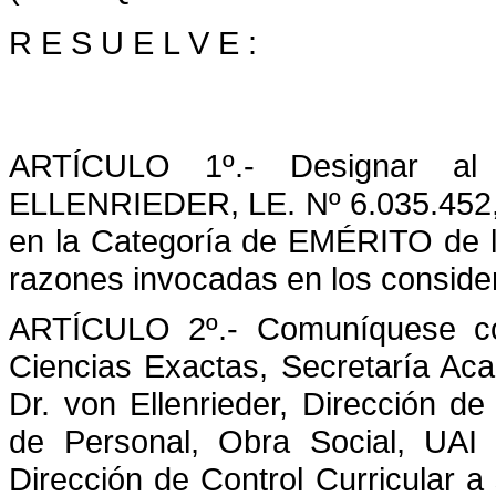
R E S U E L V E :
A
RTÍCULO 1º.- Designar 
ELLENRIEDER, LE. Nº 6.035.
en la Categoría de EMÉRITO de la
razones invocadas en los conside
ARTÍCULO 2º.- Comuníquese con
Ciencias Exactas, Secretaría Aca
Dr. von Ellenrieder, Dirección d
de Personal, Obra Social, UAI 
Dirección de Control Curricular a