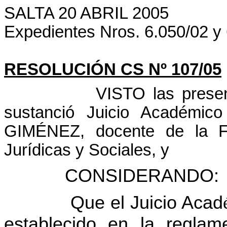
SALTA 20 ABRIL 2005
Expedientes Nros. 6.050/02 y 6
RESOLUCIÓN CS Nº 107/05
VISTO las presen
sustanció Juicio Académico
GIMÉNEZ, docente de la Fa
Jurídicas y Sociales, y
CONSIDERANDO:
Que el Juicio Acad
establecido en la reglame