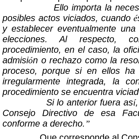
Ello importa la nece
posibles actos viciados, cuando
é
y establecer eventualmente una 
elecciones. Al respecto, co
procedimiento, en el caso, la ofici
admisi
n o rechazo como la resol
ó
proceso, porque si en ellos ha 
irregularmente integrada, la c
procedimiento se encuentra viciad
Si lo anterior fuera as
í
Consejo Directivo de esa Fac
conforme a derecho.
”
Que corresponde al Cons