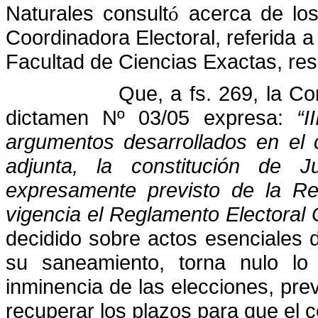
Naturales consult
acerca de los
ó
Coordinadora Electoral, referida a 
Facultad de Ciencias Exactas, res
Que, a fs. 269, la C
dictamen Nº 03/05 expresa:
“I
argumentos desarrollados en el 
adjunta, la constitución de J
expresamente previsto de la Re
vigencia el Reglamento Electoral
decidido sobre actos esenciales d
su saneamiento, torna nulo lo
inminencia de las elecciones, previ
recuperar los plazos para que el 