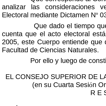
analizar las consideraciones v
Electoral mediante Dictamen N
03
º
Que dado el tiempo que
cuenta que el acto electoral está
2005, este Cuerpo entiende que 
Facultad de Ciencias Naturales.
Por ello y luego de const
EL CONSEJO SUPERIOR DE LA
(en su Cuarta Sesi
n Or
ó
R E 