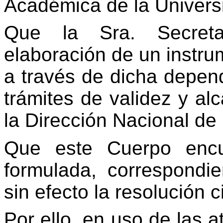
Académica de la Univers
Que la Sra. Secretar
elaboración de un instru
a través de dicha depend
trámites de validez y al
la Dirección Nacional de 
Que este Cuerpo encue
formulada, correspondi
sin efecto la resolución c
Por ello, en uso de las a