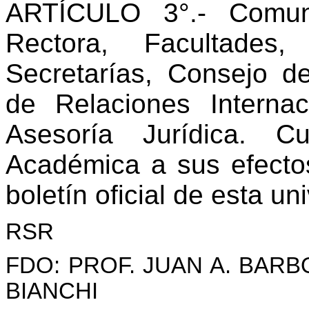
ARTÍCULO 3°.- Comun
Rectora, Facultades
Secretarías, Consejo de
de Relaciones Interna
Asesoría Jurídica. C
Académica a sus efecto
boletín oficial de esta un
RSR
FDO: PROF. JUAN A. BARB
BIANCHI