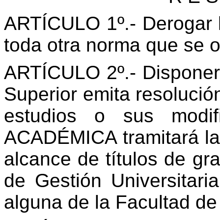
ARTÍCULO 1º.- Derogar 
toda otra norma que se o
ARTÍCULO 2º.- Disponer
Superior emita resolució
estudios o sus modif
ACADÉMICA tramitará la v
alcance de títulos de gr
de Gestión Universitari
alguna de la Facultad de