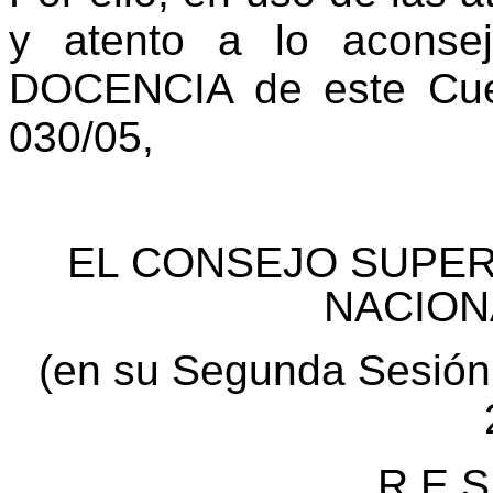
y atento a lo acons
DOCENCIA de este Cue
030/05,
EL CONSEJO SUPER
NACION
(en su Segunda Sesión 
R E S