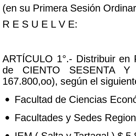
(en su Primera Sesión Ordinar
R E S U E L V E:
ARTÍCULO 1°.- Distribuir en
de CIENTO SESENTA Y 
167.800,oo), según el siguiente
Facultad de Ciencias Econ
Facultades y Sedes Region
IEM ( Salta y Tartagal ) $ 5