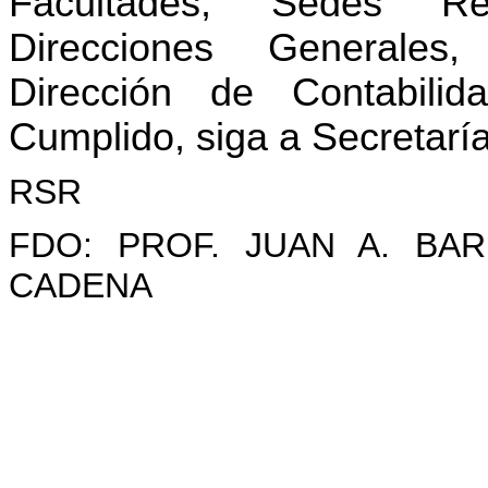
Facultades, Sedes Reg
Direcciones Generales
Dirección de Contabilid
Cumplido, siga a Secretaría
RSR
FDO: PROF. JUAN A. BA
CADENA