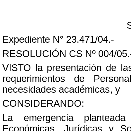
Expediente N° 23.471/04.-
RESOLUCIÓN CS Nº 004/05.
VISTO la presentación de l
requerimientos de Person
necesidades académicas, y
CONSIDERANDO:
La emergencia planteada
Económicas, Jurídicas y So