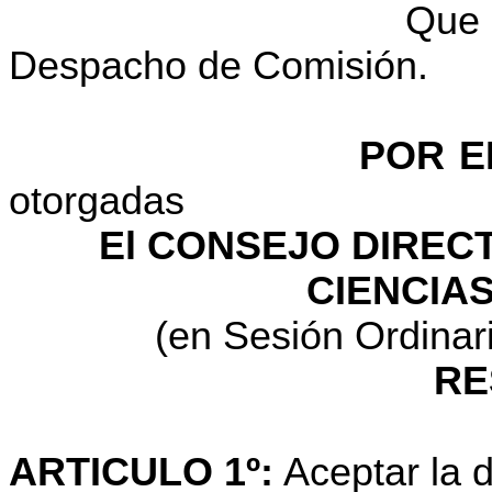
Que 
Despacho de Comisión.
POR E
otorgadas
El CONSEJO DIRECT
CIENCIAS
(en Sesión Ordinar
RE
ARTICULO 1º:
Aceptar la 