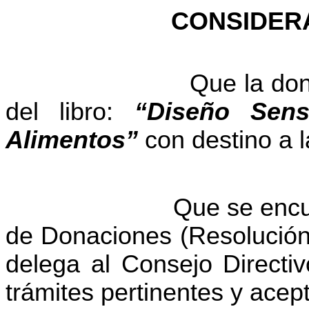
CONSIDER
Que la don
del libro:
“Diseño Sens
Alimentos”
con destino a l
Que se encu
de Donaciones (Resolución 
delega al Consejo Directiv
trámites pertinentes y acep