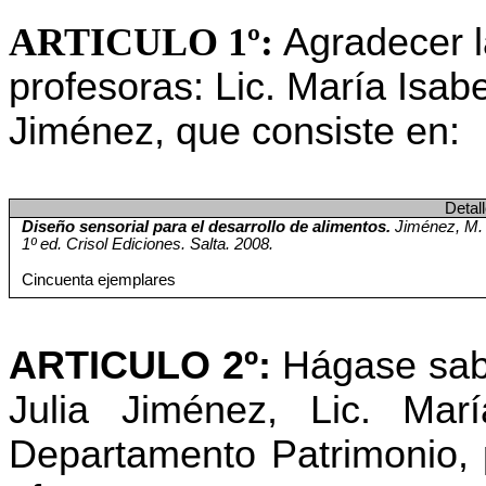
ARTICULO 1º:
Agradecer l
profesoras: Lic. María Isab
Jiménez, que consiste en:
Detal
Diseño sensorial para el desarrollo de alimentos.
Jiménez, M. J
1º
ed
. Crisol Ediciones. Salta. 2008.
Cincuenta ejemplares
ARTICULO 2º:
Hágase sabe
Julia Jiménez, Lic. Mar
Departamento Patrimonio,