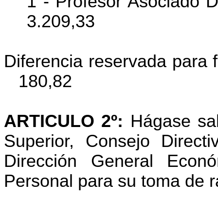
1 - Profesor Asociado D
3.209,33
Diferencia reservada para 
180,82
ARTICULO 2º:
Hágase sab
Superior, Consejo Direct
Dirección General Econ
Personal para su toma de r