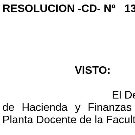
RESOLUCION -CD- Nº
1
VISTO:
El D
de Hacienda y Finanzas s
Planta Docente de la Facult