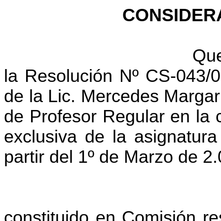
CONSIDER
Que
la Resolución Nº CS-043/0
de la Lic. Mercedes Marga
de Profesor Regular en la 
exclusiva de la asignatur
partir del 1º de Marzo de 2
constituido en Comisión re