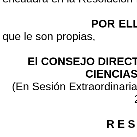
POR EL
que le son propias,
El CONSEJO DIRECT
CIENCIAS
(En Sesión Extraordinari
R E S