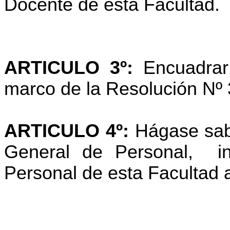
Docente de esta Facultad.
ARTICULO 3º:
Encuadrar
marco de la Resolución Nº 
ARTICULO 4º:
Hágase sabe
General de Personal,
i
Personal de esta Facultad a