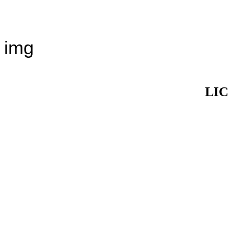
img
LIC