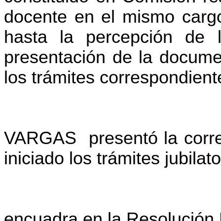
docente en el mismo cargo
hasta la percepción de
presentación de la documen
los trámites correspondient
VARGAS
presentó la cor
iniciado los trámites
jubilat
encuadra en la Resolución