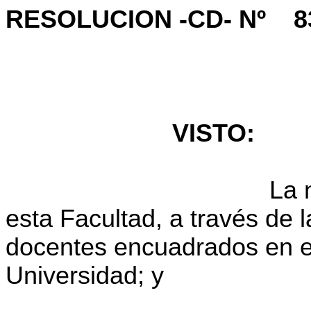
RESOLUCION -CD- Nº
8
VISTO:
La 
esta Facultad, a través de 
docentes encuadrados en el 
Universidad; y