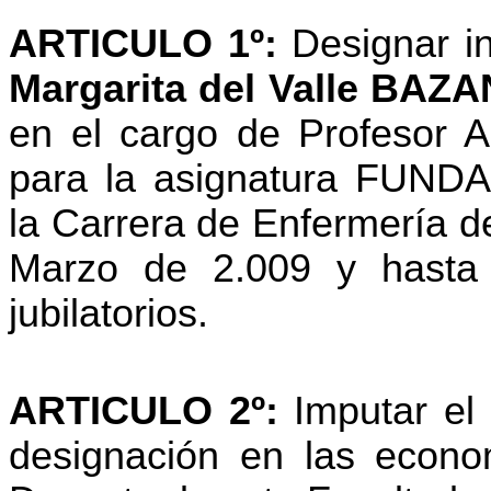
ARTICULO 1º:
Designar in
Margarita del Valle BA
en el cargo de Profesor A
para la asignatura FU
la Carrera de Enfermería de
Marzo de 2.009 y hasta 
jubilatorios
.
ARTICULO 2º:
Imputar el
designación en las econo