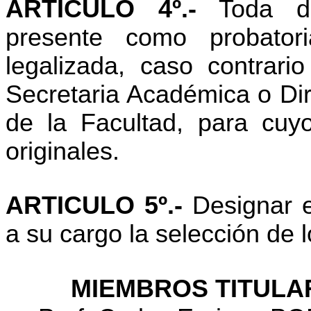
ARTICULO 4º.-
Toda do
presente como probator
legalizada, caso contrario
Secretaria Académica o Dir
de la Facultad, para cuyo
originales.
ARTICULO 5º.-
Designar e
a su cargo la selección de 
MIEMBROS TITULA