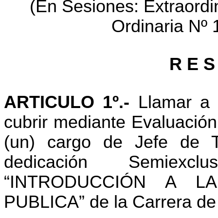
(En Sesiones: Extraordi
Ordinaria Nº 
R E S
ARTICULO 1º.-
Llamar a I
cubrir mediante Evaluación
(un) cargo de Jefe de Tr
dedicación Semiexc
“INTRODUCCIÓN A L
PUBLICA” de la Carrera de 