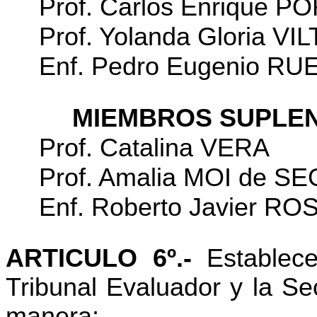
Prof. Carlos Enrique P
Prof. Yolanda Gloria VI
Enf. Pedro Eugenio RU
MIEMBROS SUPLE
Prof. Catalina VERA
Prof. Amalia MOI de S
Enf. Roberto Javier RO
ARTICULO 6º.-
Establece
Tribunal Evaluador y la Se
manera: