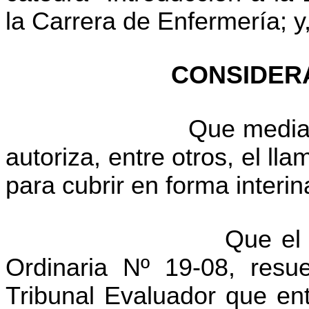
la Carrera de Enfermería; y
CONSIDER
Que media
autoriza, entre otros, el ll
para cubrir en forma interi
Que el 
Ordinaria Nº 19-08, resu
Tribunal Evaluador que ent