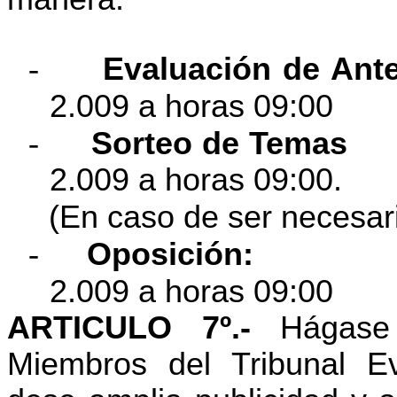
-
Evaluación de Ant
2.009 a horas 09:00
-
Sorteo de Temas
2.009 a horas 09:00.
(En caso de ser necesar
-
Oposición:
2.009 a horas 09:00
ARTICULO 7º.-
Hágase 
Miembros del Tribunal E