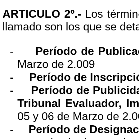
ARTICULO 2º.-
Los término
llamado son los que se deta
-
Período de Publica
Marzo de 2.009
-
Período de Inscripci
-
Período de Publicid
Tribunal Evaluador, 
05 y 06 de Marzo de 2.0
-
Período de Designac