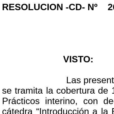
RESOLUCION -CD- Nº
2
VISTO:
Las present
se tramita la cobertura de
Prácticos interino, con d
cátedra “Introducción a la