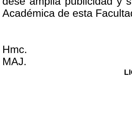
dese amplia publicidad y s
Académica de esta Facultad
Hmc.
MAJ.
L