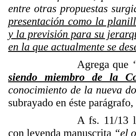
entre otras propuestas surg
presentación como la planil
y la previsión para su jerar
en la que actualmente se de
Agrega que
siendo miembro de la Co
conocimiento de la nueva do
subrayado en éste parágrafo, 
A fs. 11/13 
con leyenda manuscrita
“el 