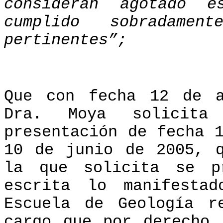
consideran agotado 
cumplido sobradamen
pertinentes”;
Que con fecha 12 de 
Dra. Moya solicita
presentación de fecha 
10 de junio de 2005, 
la que solicita se p
escrita lo manifesta
Escuela de Geología r
cargo que por derecho 