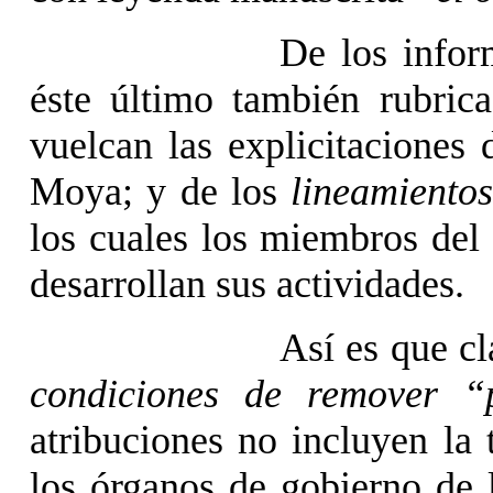
De los infor
éste último también rubric
vuelcan las explicitaciones 
Moya; y de los
lineamiento
los cuales los miembros del
desarrollan sus actividades.
Así es que c
condiciones de remover “
atribuciones no incluyen la
los órganos de gobierno de 