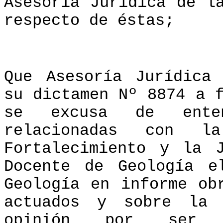
Asesoría Juridica de l
respecto de éstas;
Que Asesoría Jurídica
su dictamen Nº 8874 a 
se excusa de ente
relacionadas con l
Fortalecimiento y la 
Docente de Geología e
Geología en informe ob
actuados y sobre la 
opinión por ser cu