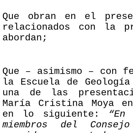
Que obran en el prese
relacionados con la p
abordan;
Que – asimismo – con f
la Escuela de Geología
una de las presentac
María Cristina Moya e
en lo siguiente:
“En
miembros del Consej