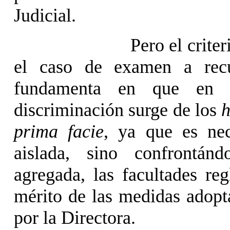
Judicial.
Pero el crite
el caso de examen a recu
fundamenta en que en 
discriminación surge de los
h
prima facie
, ya que es ne
aislada, sino confrontán
agregada, las facultades re
mérito de las medidas adopt
por la Directora.