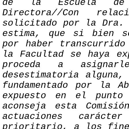
de la Escuela de
Directora//Con rela
solicitado por la Dra.
estima, que si bien s
por haber transcurrido
la Facultad se haya ex
proceda a asignarl
desestimatoria alguna,
fundamentado por la A
expuesto en el punto
aconseja esta Comisió
actuaciones caráct
prioritario, a los fin