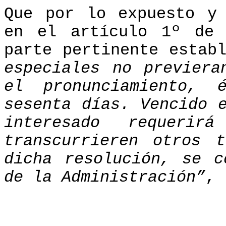
Que por lo expuesto y
en el artículo 1º de
parte pertinente estab
especiales no previera
el pronunciamiento, 
sesenta días. Vencido 
interesado requeri
transcurrieren otros 
dicha resolución, se c
de la Administración”
,