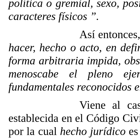
política o gremial, sexo, po
caracteres físicos ”.
Así entonces
hacer, hecho o acto, en def
forma arbitraria impida, obs
menoscabe el pleno ejer
fundamentales reconocidos e
Viene al ca
establecida en el Código Civi
por la cual
hecho jurídico
es 