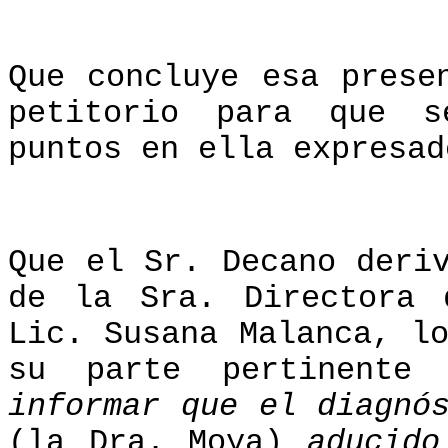
Que concluye esa prese
petitorio para que s
puntos en ella expresad
Que el Sr. Decano deri
de la Sra. Directora 
Lic. Susana Malanca, l
su parte pertinente
informar que el diagnó
(la Dra. Moya)
aducido