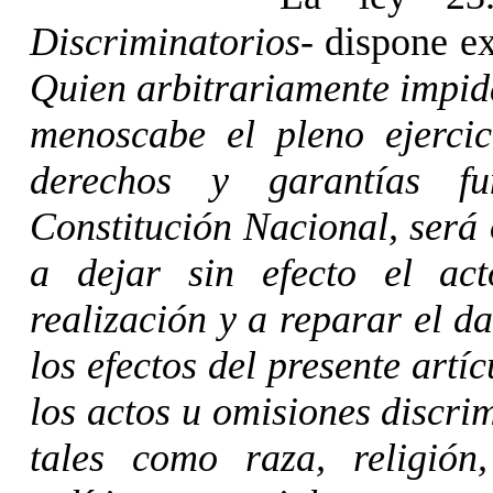
Discriminatorios-
dispone e
Quien arbitrariamente impida
menoscabe el pleno ejercic
derechos y garantías fu
Constitución Nacional, será 
a dejar sin efecto el ac
realización y a reparar el d
los efectos del presente art
los actos u omisiones discri
tales como raza, religión,