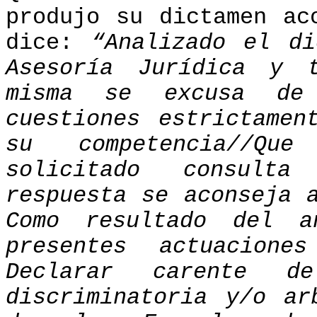
produjo su dictamen ac
dice:
“Analizado el d
Asesoría Jurídica y 
misma se excusa de
cuestiones estrictamen
su competencia//Qu
solicitado consulta
respuesta se aconseja 
Como resultado del a
presentes actuacione
Declarar carente 
discriminatoria y/o ar