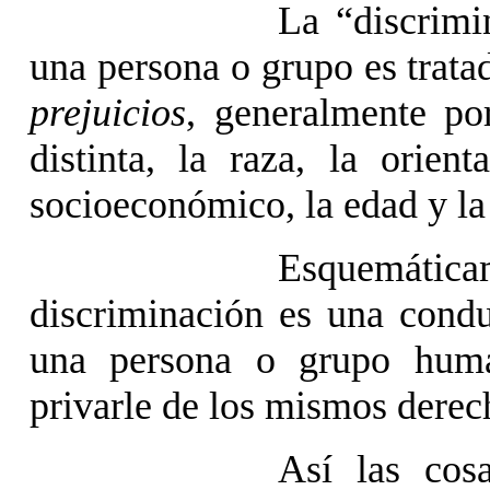
La “discrimi
una persona o grupo es trat
prejuicios
, generalmente por
distinta, la raza, la orient
socioeconómico, la edad y la
Esquemáti
discriminación es una condu
una persona o grupo huma
privarle de los mismos derech
Así las cos