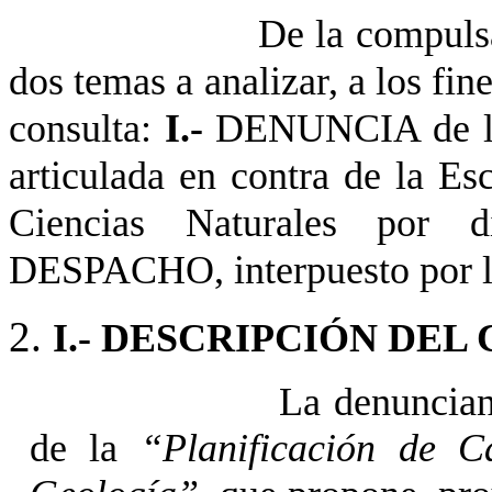
De la compulsa
dos temas a analizar, a los fin
consulta:
I.-
DENUNCIA de 
articulada en contra de la Es
Ciencias Naturales por 
DESPACHO, interpuesto por la
I.-
DESCRIPCIÓN DEL 
La denuncian
de la
“Planificación de 