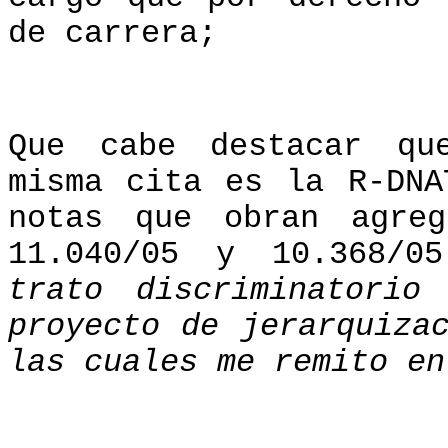
de carrera;
Que cabe destacar qu
misma cita es la R-DNA
notas que obran agre
11.040/05 y 10.368/
trato discriminatorio
proyecto de jerarquiza
las cuales me remito en