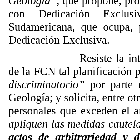
Geología”
, que propone, pro
con Dedicación Exclus
Sudamericana, que ocupa, 
Dedicación Exclusiva.
Resiste la i
de la FCN tal planificación 
discriminatorio”
por parte
Geología; y solicita, entre 
personales que exceden el a
apliquen las medidas cautela
actos de arbitrariedad y 