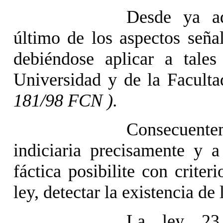
Desde ya ad
último de los aspectos seña
debiéndose aplicar a tal
Universidad y de la Facult
181/98 FCN ).
Consecuente
indiciaria precisamente y a
fáctica posibilite con criter
ley, detectar la existencia de
La ley 23.