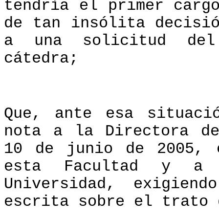
tendría el primer carg
de tan insólita decisi
a una solicitud del
cátedra;
Que, ante esa situaci
nota a la Directora d
10 de junio de 2005, 
esta Facultad y a
Universidad, exigien
escrita sobre el trato 