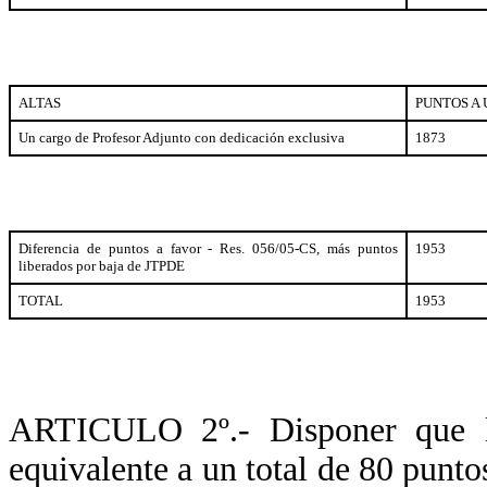
ALTAS
PUNTOS A 
Un cargo de Profesor Adjunto con dedicación exclusiva
1873
Diferencia de puntos a favor - Res. 056/05-CS, más puntos
1953
liberados por baja de JTPDE
TOTAL
1953
ARTICULO 2º.- Disponer que la
equivalente a un total de 80 punto