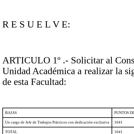
R E S U E L V E:
ARTICULO 1º .- Solicitar al Conse
Unidad Académica a realizar la si
de esta Facultad:
BAJAS
PUNTOS D
Un cargo de Jefe de Trabajos Prácticos con dedicación exclusiva
1641
TOTAL
1641