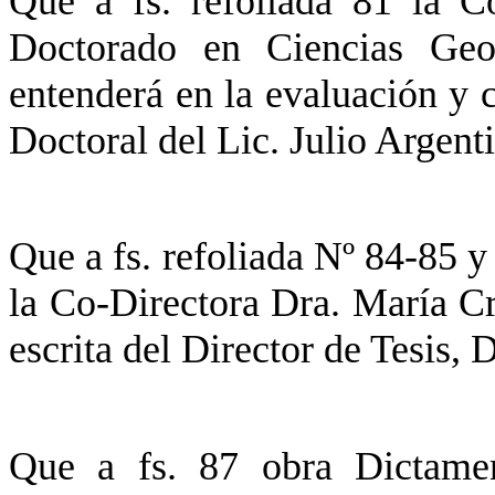
Que a fs. refoliada 81 la C
Doctorado en Ciencias Geol
entenderá en la evaluación y ca
Doctoral del Lic. Julio Arg
Que a fs. refoliada Nº 84-85 y
la Co-Directora Dra. María C
escrita del Director de Tesis
Que a fs. 87 obra Dictame