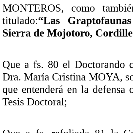
MONTEROS, como también 
titulado:
“Las Graptofaunas
Sierra de Mojotoro, Cordill
Que a fs. 80 el Doctorando 
Dra. María Cristina MOYA, sol
que entenderá en la defensa o
Tesis Doctoral;