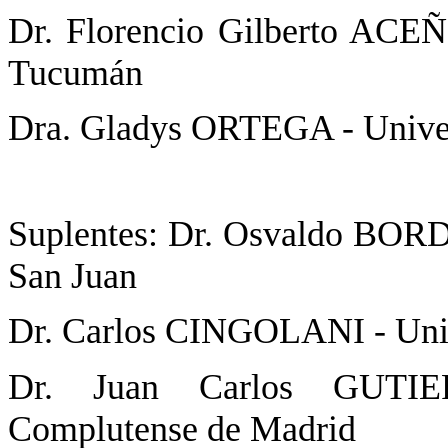
Dr. Florencio Gilberto ACE
Tucumán
Dra. Gladys ORTEGA - Univer
Suplentes: Dr. Osvaldo BOR
San Juan
Dr. Carlos CINGOLANI - Univ
Dr. Juan Carlos GU
Complutense
de
Madrid