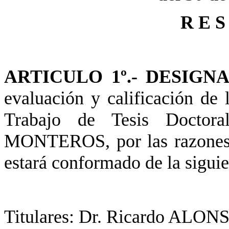
R E S
ARTICULO 1º.- DESIGN
evaluación y calificación de 
Trabajo de Tesis Doctora
MONTEROS, por las razones 
estará conformado de la sigui
Titulares: Dr. Ricardo ALONS