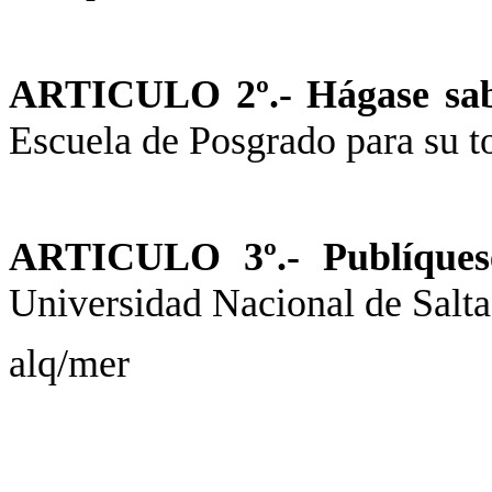
ARTICULO 2º.- Hágase sa
Escuela de Posgrado para su t
ARTICULO 3º.- Publíque
Universidad Nacional de Salta.
alq
/mer