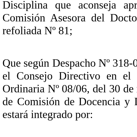
Disciplina que aconseja ap
Comisión Asesora del Docto
refoliada Nº 81;
Que según Despacho Nº 318-06
el Consejo Directivo en el
Ordinaria Nº 08/06, del 30 d
de Comisión de Docencia y Di
estará integrado por: