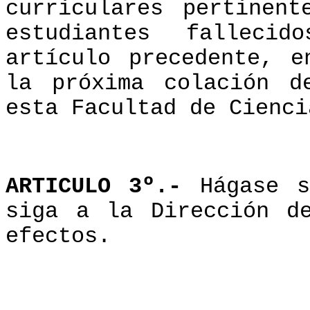
curriculares pertinen
estudiantes falleci
artículo precedente, e
la próxima colación d
esta Facultad de Cienci
ARTICULO 3º.-
Hágase 
siga a la Dirección d
efectos.