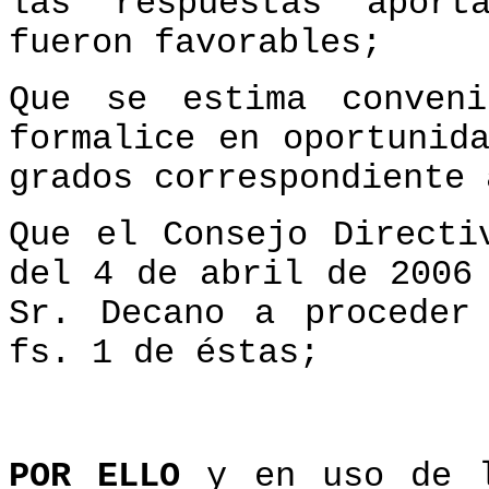
las respuestas aport
fueron favorables;
Que se estima conven
formalice en oportunid
grados correspondiente 
Que el Consejo Directi
del 4 de abril de 2006
Sr. Decano a proceder
fs. 1 de éstas;
POR ELLO
y en uso de l