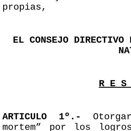
propias,
EL CONSEJO DIRECTIVO 
NA
R E S
ARTICULO 1º.-
Otorga
mortem” por los logro