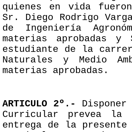
quienes en vida fuero
Sr. Diego Rodrigo Varg
de Ingeniería Agron
materias aprobadas y 
estudiante de la carre
Naturales y Medio Am
materias aprobadas.
ARTICULO 2º.-
Disponer
Curricular prevea la
entrega de la presente