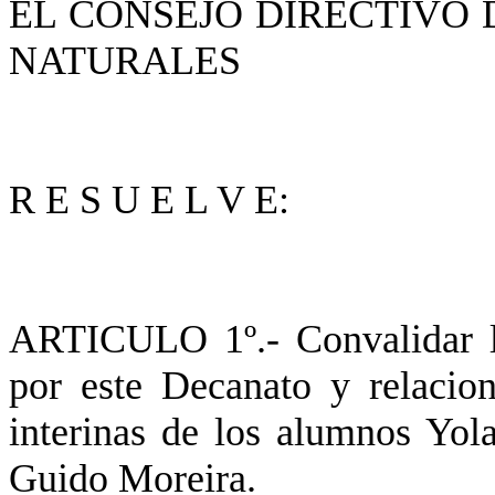
EL CONSEJO DIRECTIVO 
NATURALES
R E S U E L V E:
ARTICULO 1º.- Convalidar l
por este Decanato y relacion
interinas de los alumnos
Yola
Guido Moreira.