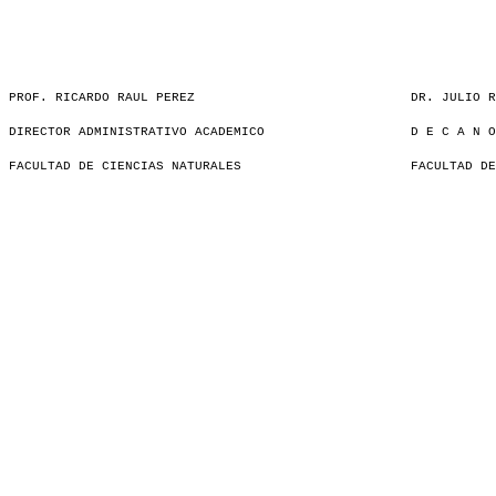
PROF. RICARDO RAUL PEREZ
DR. JULIO R
DIRECTOR ADMINISTRATIVO ACADEMICO
D E C A N O
FACULTAD DE CIENCIAS NATURALES
FACULTAD DE