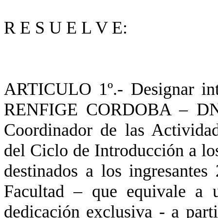
R E S U E L V E:
ARTICULO 1º.- Designar in
RENFIGE CORDOBA – DNI N
Coordinador de las Activida
del Ciclo de Introducción a l
destinados a los ingresantes
Facultad – que equivale a 
dedicación exclusiva - a part