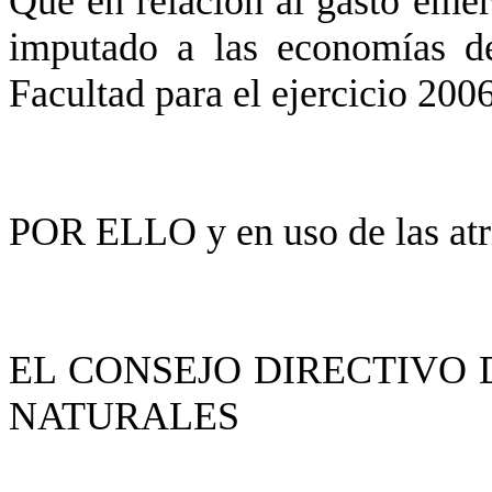
Que en relación al gasto emer
imputado a las economías de
Facultad para el ejercicio 2006
POR ELLO y en uso de las atri
EL CONSEJO DIRECTIVO 
NATURALES