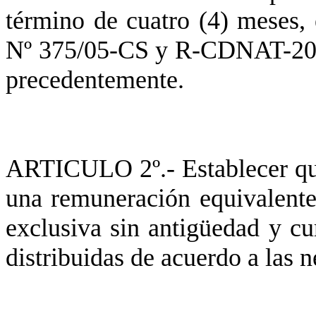
término de cuatro (4) meses, 
Nº 375/05-CS y R-CDNAT-2005
precedentemente.
ARTICULO 2º.- Establecer que
una remuneración equivalente
exclusiva sin antigüedad y cu
distribuidas de acuerdo a las n