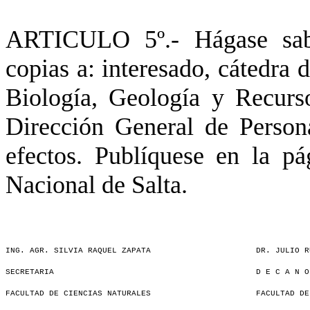
ARTICULO 5º.- Hágase sabe
copias a: interesado, cátedra
Biología, Geología y Recurs
Dirección General de Perso
efectos. Publíquese en la pá
Nacional de Salta.
ING. AGR. SILVIA RAQUEL ZAPATA
DR. JULIO R
SECRETARIA
D E C A N O
FACULTAD DE CIENCIAS NATURALES
FACULTAD DE