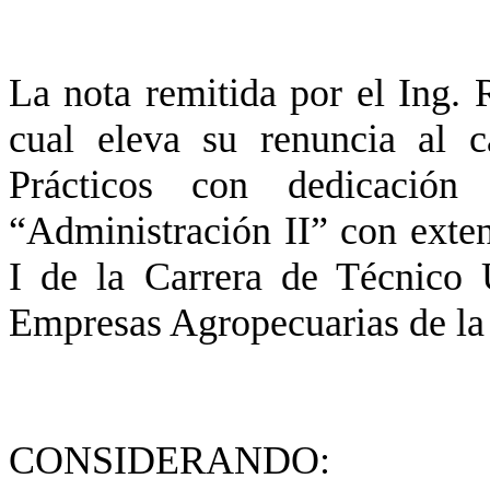
La nota remitida por el Ing.
cual eleva su renuncia al c
Prácticos con dedicación 
“Administración II” con exte
I de la Carrera de Técnico 
Empresas Agropecuarias de la
CONSIDERANDO: