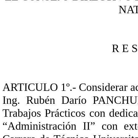
NA
R E S
ARTICULO 1º.- Considerar ace
Ing. Rubén Darío PANCHUK 
Trabajos Prácticos con dedica
“Administración II” con ex