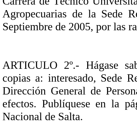
Carrera de Técnico Universit
Agropecuarias de la Sede R
Septiembre de 2005, por las r
ARTICULO 2º.- Hágase sabe
copias a: interesado, Sede R
Dirección General de Perso
efectos. Publíquese en la pá
Nacional de Salta.