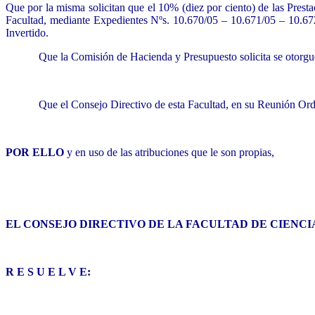
Que por la misma solicitan que el 10% (diez por ciento) de las Prest
Facultad, mediante Expedientes Nºs. 10.670/05 – 10.671/05 – 10.672
Invertido.
Que la Comisión de Hacienda y Presupuesto solicita se otorgu
Que el Consejo Directivo de esta Facultad, en su Reunión Or
POR ELLO
y en uso de las atribuciones que le son propias,
EL CONSEJO DIRECTIVO DE LA FACULTAD DE CIENC
R E S U E L V E: