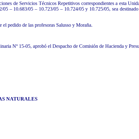
aciones de Servicios Técnicos Repetitivos correspondientes a esta Uni
/05 – 10.683/05 – 10.723/05 – 10.724/05 y 10.725/05, sea destinado 
e el pedido de las profesoras Salusso y Moraña.
dinaria Nº 15-05, aprobó el Despacho de Comisión de Hacienda y Pres
IAS NATURALES