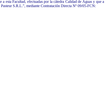
e a esta Facultad, efectuadas por la cátedra Calidad de Aguas y que a
tal Pasteur S.R.L.”, mediante Contratación Directa Nº 09/05-FCN: