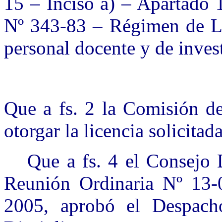
15 – Inciso a) – Apartado 
Nº 343-83 – Régimen de Lic
personal docente y de inves
Que a fs. 2 la Comisión de
otorgar la licencia solicitada
Que a fs. 4 el Consejo 
Reunión Ordinaria Nº 13-
2005, aprobó el Despac