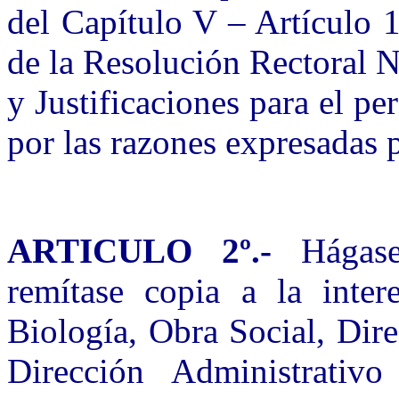
del Capítulo V – Artículo 1
de la Resolución Rectoral 
y Justificaciones para el pe
por las razones expresadas 
ARTICULO 2º.-
Hágase 
remítase copia a la inter
Biología, Obra Social, Dir
Dirección Administrativ