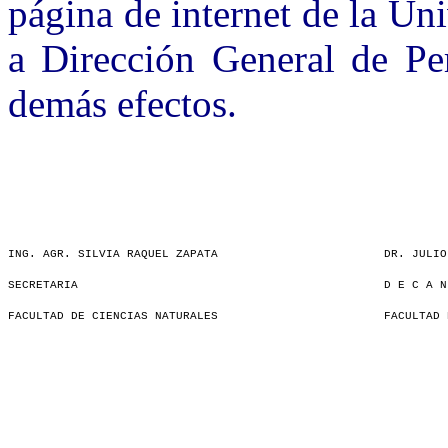
página de internet de la Un
a Dirección General de Pe
demás efectos.
ING. AGR. SILVIA RAQUEL ZAPATA
DR. JULIO
SECRETARIA
D E C A N
FACULTAD DE CIENCIAS NATURALES
FACULTAD 