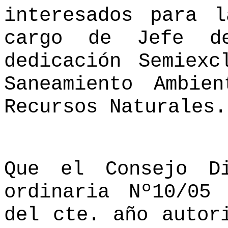
interesados para 
cargo de Jefe de
dedicación Semiexc
Saneamiento Ambie
Recursos Naturales.
Que el Consejo D
ordinaria Nº10/05
del cte. año autor