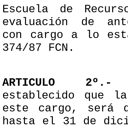
Escuela de Recurs
evaluación de ant
con cargo a lo est
374/87 FCN.
ARTICULO 2º.-
D
establecido que l
este cargo, será d
hasta el 31 de dic