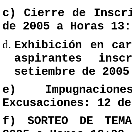
c) Cierre de Inscr
de 2005 a Horas 13:
Exhibición en ca
aspirantes ins
setiembre de 2005
e) Impugnacion
Excusaciones: 12 de
f) SORTEO DE TEM