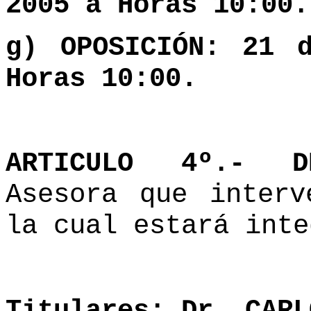
2005 a Horas 10:00.
g) OPOSICIÓN: 21 
Horas 10:00.
ARTICULO 4º.- 
Asesora que interv
la cual estará inte
Titulares: Dr. CARL