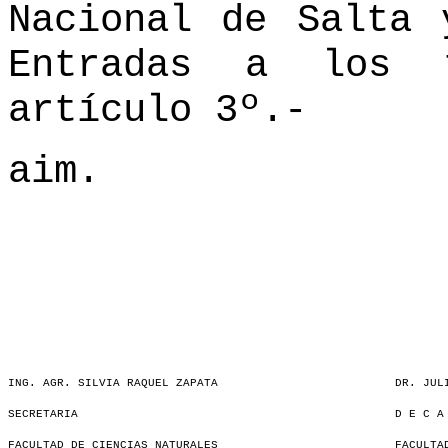
Nacional de Salta 
Entradas a los 
artículo 3º.-
aim.
ING. AGR. SILVIA RAQUEL ZAPATA
DR. JUL
SECRETARIA
D E C A
FACULTAD DE CIENCIAS NATURALES
FACULTA