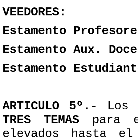
VEEDORES:
Estamento Profesore
Estamento Aux. Doce
Estamento Estudiant
ARTICULO 5º.-
Los 
TRES TEMAS
p
ara 
elevados hasta e