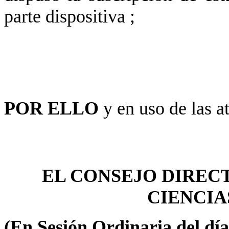
parte dispositiva ;
POR ELLO
y en uso de las a
EL CONSEJO DIRECT
CIENCIA
(En Sesión Ordinaria del día