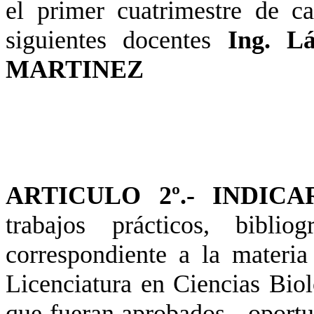
el primer cuatrimestre de c
siguientes docentes
Ing. 
MARTINEZ
ARTICULO 2º.- INDICA
trabajos prácticos, bibli
correspondiente a la materia
Licenciatura en Ciencias Bio
que fueran aprobados - oportu