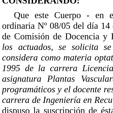
CONSIDERANDO:
Que este Cuerpo - en el
ordinaria Nº 08/05 del día 14
de Comisión de Docencia y D
los actuados, se solicita s
considera como materia optati
1995 de la carrera Licencia
asignatura Plantas Vascula
programáticos y el docente re
carrera de Ingeniería en Rec
dispuso la suscripción de ést