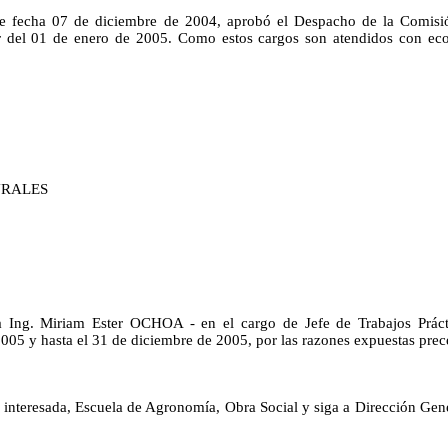
e fecha 07 de diciembre de 2004, aprobó el Despacho de la Comisión
rtir del 01 de enero de 2005. Como estos cargos son atendidos con eco
URALES
 Ing. Miriam Ester OCHOA - en el cargo de Jefe de Trabajos Práctic
2005 y hasta el 31 de diciembre de 2005, por las razones expuestas pre
interesada, Escuela de Agronomía, Obra Social y siga a Dirección Gene