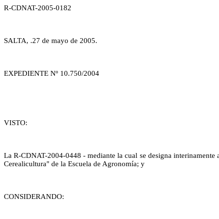
R-CDNAT-2005-0182
SALTA, .27 de mayo de 2005.
EXPEDIENTE Nº 10.750/2004
VISTO:
La R-CDNAT-2004-0448 - mediante la cual se designa interinamente a la
Cerealicultura" de la Escuela de Agronomía; y
CONSIDERANDO: