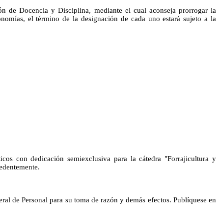
 de Docencia y Disciplina, mediante el cual aconseja prorrogar la
nomías, el término de la designación de cada uno estará sujeto a la
os con dedicación semiexclusiva para la cátedra "Forrajicultura y
cedentemente.
ral de Personal para su toma de razón y demás efectos. Publíquese en