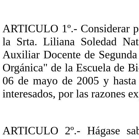
ARTICULO 1º.- Considerar pro
la Srta. Liliana Soledad N
Auxiliar Docente de Segunda 
Orgánica" de la Escuela de Bio
06 de mayo de 2005 y hasta 
interesados, por las razones 
ARTICULO 2º.- Hágase sabe