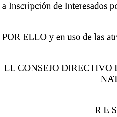
a Inscripción de Interesados p
POR ELLO y en uso de las atri
EL CONSEJO DIRECTIVO 
NA
R E S