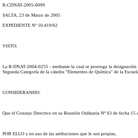
R-CDNAT-2005-0099
SALTA, 23 de Marzo de 2005
EXPEDIENTE Nº 10.419/02
VISTO:
La R-DNAT-2004-0255 - mediante la cual se prorroga la designación i
Segunda Categoría de la cátedra "Elementos de Química" de la Escuel
CONSIDERANDO:
Que el Consejo Directivo en su Reunión Ordinaria Nº 03 de fecha 15 
POR ELLO y en uso de las atribuciones que le son propias,