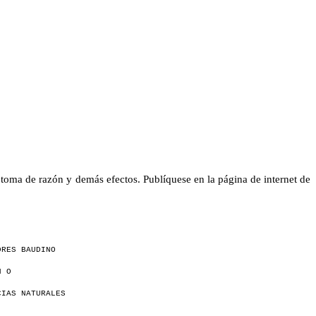
toma de razón y demás efectos. Publíquese en la página de internet de
DRES BAUDINO
N O
CIAS NATURALES