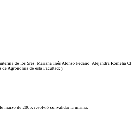
nterina de los Sres. Mariana Inés Alonso Pedano, Alejandra Romelia Cho
a de Agronomía de esta Facultad; y
de marzo de 2005, resolvió convalidar la misma.