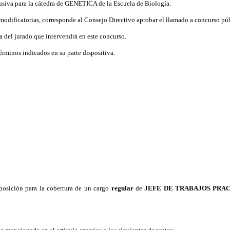
lusiva para la cátedra de GENETICA de la Escuela de Biología.
 modificatorias, corresponde al Consejo Directivo aprobar el llamado a concurso púb
va del jurado que intervendrá en este concurso.
términos indicados en su parte dispositiva.
posición para la cobertura de un cargo
regular
de
JEFE DE TRABAJOS PRA