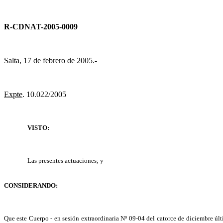
R-CDNAT-2005-0009
Salta, 17 de febrero de 2005.-
Expte
. 10.022/2005
VISTO:
Las presentes actuaciones; y
CONSIDERANDO:
Que este Cuerpo - en sesión extraordinaria Nº 09-04 del catorce de diciembre ú