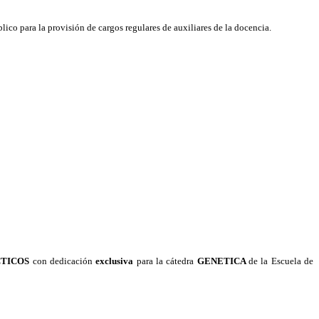
lico para la provisión de cargos regulares de auxiliares de la docencia.
CTICOS
con dedicación
exclusiva
para la cátedra
GENETICA
de la Escuela de