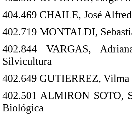
404.469 CHAILE, José Alfre
402.719 MONTALDI, Sebasti
402.844 VARGAS, Adriana
Silvicultura
402.649 GUTIERREZ, Vilma Ro
402.501 ALMIRON SOTO, Stel
Biológica