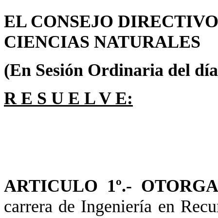
EL CONSEJO DIRECTIVO
CIENCIAS NATURALES
(En Sesión Ordinaria del día
R E S U E L V E:
ARTICULO 1º.- OTORG
carrera de Ingeniería en Rec