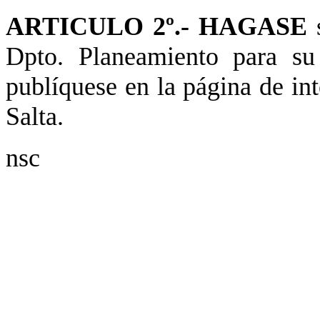
ARTICULO 2º.- HAGASE
s
Dpto. Planeamiento para su
publíquese en la página de in
Salta.
nsc