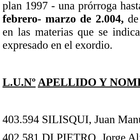
plan 1997 - una prórroga hast
febrero- marzo de 2.004,
de
en las materias que se indic
expresado en el exordio.
L.U.Nº
APELLIDO Y NOM
403.594 SILISQUI, Juan Man
402.581 DI PIETRO, Jorge Al