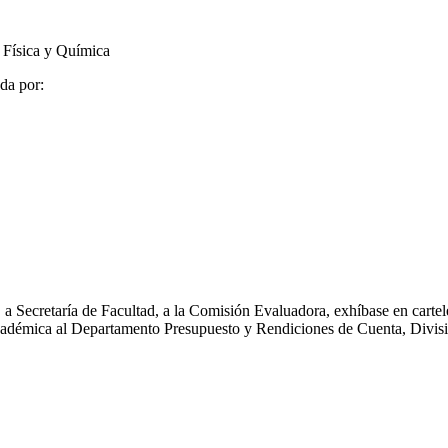
 Física y Química
da por:
ecretaría de Facultad, a la Comisión Evaluadora, exhíbase en cartele
Académica al Departamento Presupuesto y Rendiciones de Cuenta, Divis