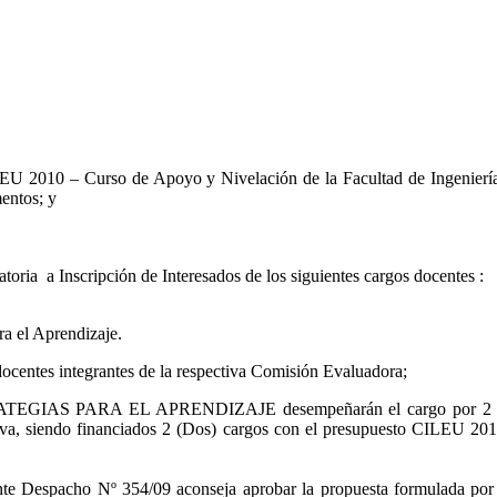
010 – Curso de Apoyo y Nivelación de la Facultad de Ingeniería para
entos; y
nvocatoria a Inscripción de Interesados de los siguientes cargos docen
ra el Aprendizaje.
 docentes integrantes de la respectiva Comisión Evaluadora;
ESTRATEGIAS PARA EL APRENDIZAJE desempeñarán el cargo por 2 (D
iva, siendo financiados 2 (Dos) cargos con el presupuesto CILEU 2010 
te Despacho Nº 354/09 aconseja aprobar la propuesta formulada por 