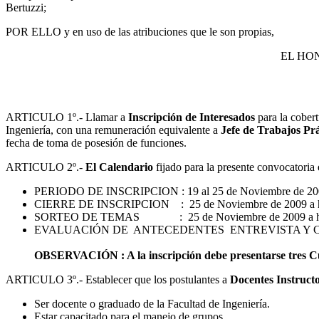
Bertuzzi;
POR ELLO y en uso de las atribuciones que le son propias,
EL HO
ARTICULO 1º.- Llamar a
Inscripción de Interesados
para la cober
Ingeniería, con una remuneración equivalente a
Jefe de Trabajos Pr
fecha de toma de posesión de funciones.
ARTICULO 2º.-
El Calendario
fijado para la presente convocatoria e
PERIODO DE INSCRIPCION : 19 al 25 de Noviembre de 2
CIERRE DE INSCRIPCION : 25 de Noviembre de 2009 a h
SORTEO DE TEMAS : 25 de Noviembre de 2009 a ho
EVALUACIÓN DE ANTECEDENTES ENTREVISTA Y 
OBSERVACIÓN : A la inscripción debe presentarse tres Cur
ARTICULO 3º.- Establecer que los postulantes a
Docentes Instructo
Ser docente o graduado de la Facultad de Ingeniería.
Estar capacitado para el manejo de grupos.