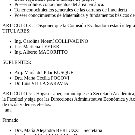
Poseer sólidos conocimientos del área temática.
Tener conocimientos generales de las carreras de Ingeniería
Poseer conocimientos de Matemática y fundamentos básicos de
ARTICULO 3º.- Disponer que la Comisión Evaluadora estará integra
TITULARES:
Ing. Carolina Noemí COLLIVADINO
Lic. Marilena LEFTER
Ing. Alberto MACORITTO
SUPLENTES:
Arq. María del Pilar BUSQUET
Dra. Marta Cecilia POCOVI
Dr. Luis VILLA SARAVIA
ARTICULO 5º.- Hágase saber, comuníquese a Secretaría Académica, a S
la Facultad y siga por las Direcciones Administrativa Económica y 
de razón y demás efectos.
am.
Firmado:
Dra. María Alejandra BERTUZZI - Secretaria