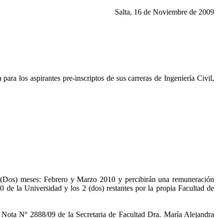
Salta, 16 de Noviembre de 2009
 los aspirantes pre-inscriptos de sus carreras de Ingeniería Civil,
tes :
os) meses: Febrero y Marzo 2010 y percibirán una remuneración
de la Universidad y los 2 (dos) restantes por la propia Facultad de
Nota Nº 2888/09 de la Secretaria de Facultad Dra. María Alejandra