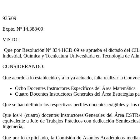
935/09
Expte. Nº 14.388/09
VISTO:
Que por Resolución Nº 834-HCD-09 se aprueba el dictado del CILEU 2
Industrial, Química y Tecnicatura Universitaria en Tecnología de Alim
CONSIDERANDO:
Que acorde a lo establecido y a lo ya actuado, falta realizar la Co
Ocho Docentes Instructores Específicos del Área Matemática
Cuatro Docentes Instructores Generales del Área Estrategias pa
Que se han definido los respectivos perfiles docentes exigibles y los
Que los 4 (cuatro) docentes Instructores Generales del Área 
equivalente a Jefe de Trabajos Prácticos con dedicación Semiexclus
Ingeniería;
Que por lo explicitado, la Comisión de Asuntos Académicos median